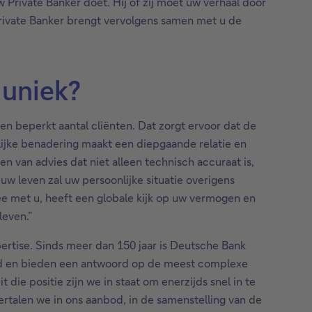
 Private Banker doet. Hij of zij moet uw verhaal door
rivate Banker brengt vervolgens samen met u de
 uniek?
en beperkt aantal cliënten. Dat zorgt ervoor dat de
oonlijke benadering maakt een diepgaande relatie en
n van advies dat niet alleen technisch accuraat is,
 uw leven zal uw persoonlijke situatie overigens
ee met u, heeft een globale kijk op uw vermogen en
leven.”
ertise. Sinds meer dan 150 jaar is Deutsche Bank
reld en bieden een antwoord op de meest complexe
die positie zijn we in staat om enerzijds snel in te
ertalen we in ons aanbod, in de samenstelling van de