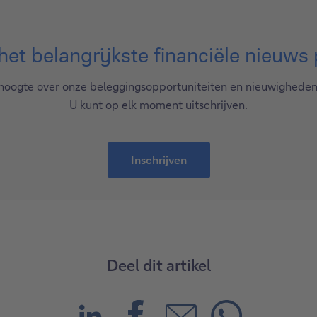
et belangrijkste financiële nieuws 
e hoogte over onze beleggingsopportuniteiten en nieuwighede
U kunt op elk moment uitschrijven.
Inschrijven
Deel dit artikel