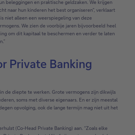
un beleggingen en praktische geldzaken. We krijgen
t naar hun kinderen het best organiseren”, verklaart
is niet alleen een weerspiegeling van deze
mogens. We zien de voorbije jaren bijvoorbeeld heel
ng om dit kapitaal te beschermen en verder te laten
n.”
or Private Banking
in de diepte te werken. Grote vermogens zijn dikwijls
deren, soms met diverse eigenaars. En er zijn meestal
gen opvolging, ook de lange termijn mag niet uit het
erhulst (Co-Head Private Banking) aan. “Zoals elke