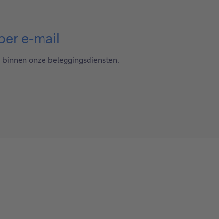
per e-mail
n binnen onze beleggingsdiensten.