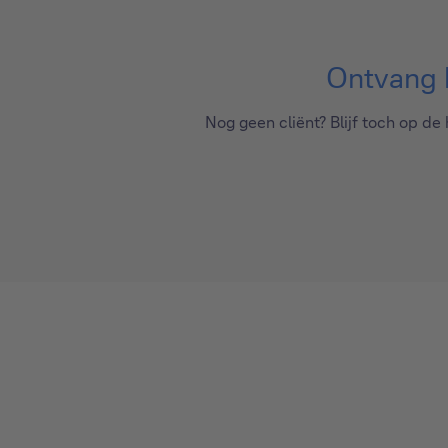
Ontvang h
Nog geen cliënt? Blijf toch op d