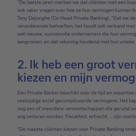
“De laatste jaren merken we dat cliënten met een be
ook vaker vragen over hoe ze hun vermogen kunnen besc
Tony Dejonghe (Co-Head Private Banking). “Dat we de 
veranderende behoeften, het houdt ook verband met d
wat nieuwe, succesvolle ondernemers die hun vermoge
aangroeien, en dat rekening houdend met hun unieke s
2. Ik heb een groot v
kiezen en mijn vermog
Een Private Banker beschikt over de tijd en expertise
veelzijdige en/of gecompliceerde vermogens. Het kapi
nog een of meerdere vennootschappen die gerund word
oog verloren worden. Fiscaliteit, erfrecht, … zijn vo
“De meeste cliënten kiezen voor Private Banking omdat