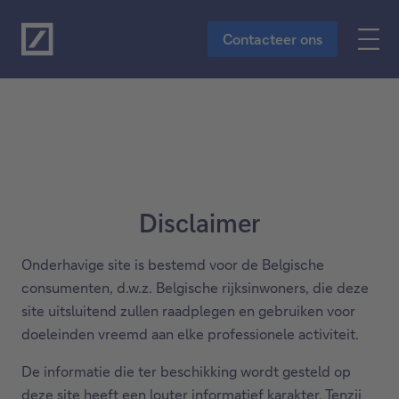
Naar de hoofdinhoud
Contacteer ons
Disclaimer
Onderhavige site is bestemd voor de Belgische
consumenten, d.w.z. Belgische rijksinwoners, die deze
site uitsluitend zullen raadplegen en gebruiken voor
doeleinden vreemd aan elke professionele activiteit.
De informatie die ter beschikking wordt gesteld op
deze site heeft een louter informatief karakter. Tenzij