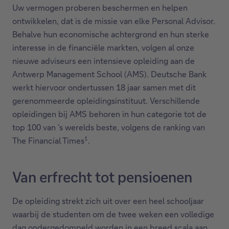
Uw vermogen proberen beschermen en helpen
ontwikkelen, dat is de missie van elke Personal Advisor.
Behalve hun economische achtergrond en hun sterke
interesse in de financiële markten, volgen al onze
nieuwe adviseurs een intensieve opleiding aan de
Antwerp Management School (AMS). Deutsche Bank
werkt hiervoor ondertussen 18 jaar samen met dit
gerenommeerde opleidingsinstituut. Verschillende
opleidingen bij AMS behoren in hun categorie tot de
top 100 van ’s werelds beste, volgens de ranking van
1
The Financial Times
.
Van erfrecht tot pensioenen
De opleiding strekt zich uit over een heel schooljaar
waarbij de studenten om de twee weken een volledige
dag ondergedompeld worden in een breed scala aan