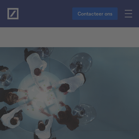
Naar de hoofdinhoud
Contacteer ons