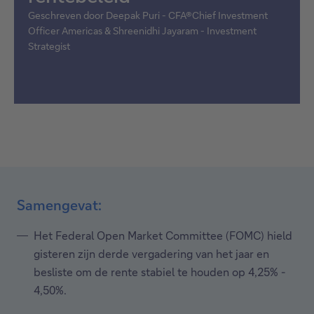
Geschreven door Deepak Puri - CFA®Chief Investment
Officer Americas & Shreenidhi Jayaram - Investment
Strategist
Samengevat:
Het Federal Open Market Committee (FOMC) hield
gisteren zijn derde vergadering van het jaar en
besliste om de rente stabiel te houden op 4,25% -
4,50%.