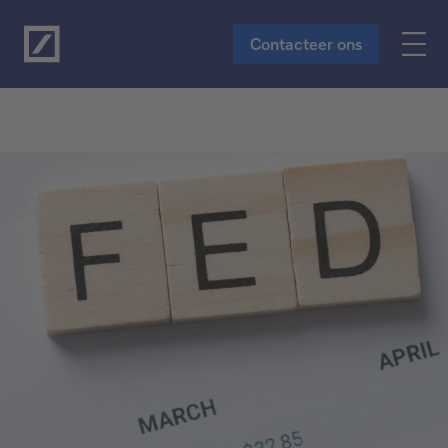
Naar de hoofdinhoud
Contacteer ons