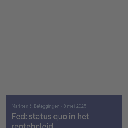
Markten & Beleggingen - 8 mei 2025
Fed: status quo in het
rentebeleid