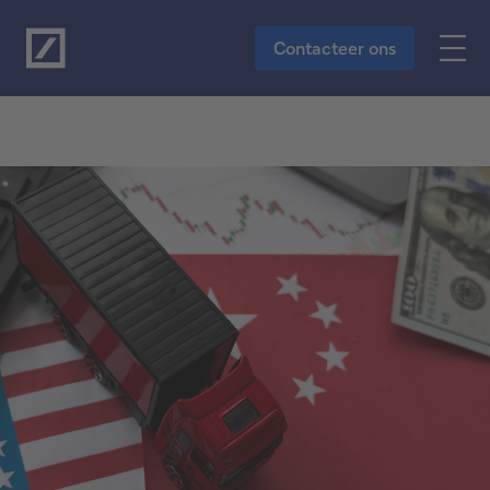
Naar de hoofdinhoud
Contacteer ons