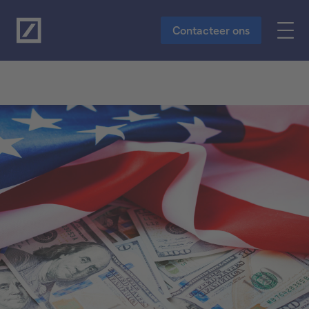
Naar de hoofdinhoud
Contacteer ons