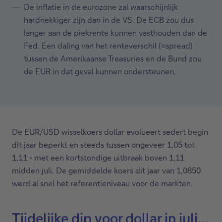
De inflatie in de eurozone zal waarschijnlijk
hardnekkiger zijn dan in de VS. De ECB zou dus
langer aan de piekrente kunnen vasthouden dan de
Fed. Een daling van het renteverschil (=spread)
tussen de Amerikaanse Treasuries en de Bund zou
de EUR in dat geval kunnen ondersteunen.
De EUR/USD wisselkoers dollar evolueert sedert begin
dit jaar beperkt en steeds tussen ongeveer 1,05 tot
1,11 - met een kortstondige uitbraak boven 1,11
midden juli. De gemiddelde koers dit jaar van 1,0850
werd al snel het referentieniveau voor de markten.
Tijdelijke dip voor dollar in juli...