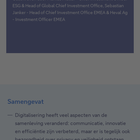
ESG & Head of Global Chief Investment Office, Sebastian
Janker - Head of Chief Investment Office EMEA & Heval Ag
- Investment Officer EMEA
Samengevat
Digitalisering heeft veel aspecten van de
samenleving veranderd: communicatie, innovatie
en efficiëntie zijn verbeterd, maar er is tegelijk ook
bezorgdheid over privacy en veiligheid ontstaan.