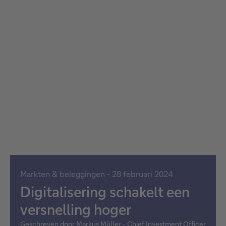
Markten & beleggingen - 28 februari 2024
Digitalisering schakelt een
versnelling hoger
Geschreven door Markus Müller - Chief Investment Officer