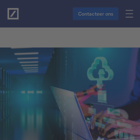
Naar de hoofdinhoud
Contacteer ons