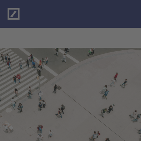
Naar de hoofdinhoud