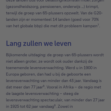
(gezondheidszorg, pensioenen, onderwijs …) krimpt,
terwijl de groep van 65-plussers opzwelt. Van de G20-
landen zijn er momenteel 14 landen (goed voor 70%
7
van het globale bbp) die met dit probleem kampen
.
Lang zullen we leven
Bijkomende uitdaging: de groep van 65-plussers wordt
niet alleen groter, ze wordt ook ouder dankzij de
toenemende levensverwachting. Werd u in 1900 in
Europa geboren, dan had u bij de geboorte een
levensverwachting van minder dan 43 jaar. Vandaag is
8
dat meer dan 77 jaar
. Vooral in Afrika – de regio met
de laagste levensverwachting – steeg de
levensverwachting spectaculair, van minder dan 27 jaar
8
in 1925 tot 62 jaar vandaag
. Zowel in