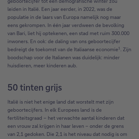
geboortecijfer tot een demografische winter zou
leiden in Italië. Een jaar eerder, in 2022, was de
populatie in de laars van Europa namelijk nog maar
eens gekrompen. In één jaar verdween de bevolking
van Bari, liet hij optekenen, een stad met ruim 300.000
inwoners. En ook: de daling van ons geboortecijfer
1
bedreigt de toekomst van de Italiaanse economie
. Zijn
boodschap voor de Italianen was duidelijk: minder
huisdieren, meer kinderen aub.
50 tinten grijs
Italië is niet het enige land dat worstelt met zijn
geboortecijfers. In elk Europees land is de
fertiliteitsgraad – het verwachte aantal kinderen dat
een vrouw zal krijgen in haar leven – onder de grens
van 2,1 gedoken. Die 2,1 is het niveau dat nodig is om