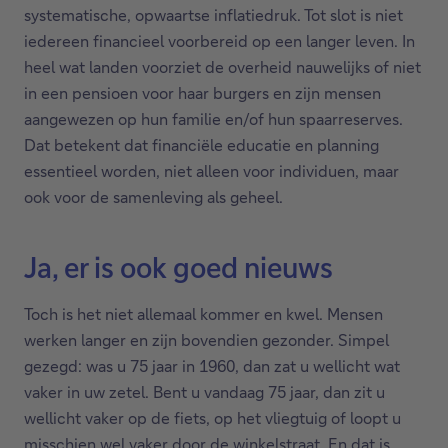
systematische, opwaartse inflatiedruk. Tot slot is niet
iedereen financieel voorbereid op een langer leven. In
heel wat landen voorziet de overheid nauwelijks of niet
in een pensioen voor haar burgers en zijn mensen
aangewezen op hun familie en/of hun spaarreserves.
Dat betekent dat financiële educatie en planning
essentieel worden, niet alleen voor individuen, maar
ook voor de samenleving als geheel.
Ja, er is ook goed nieuws
Toch is het niet allemaal kommer en kwel. Mensen
werken langer en zijn bovendien gezonder. Simpel
gezegd: was u 75 jaar in 1960, dan zat u wellicht wat
vaker in uw zetel. Bent u vandaag 75 jaar, dan zit u
wellicht vaker op de fiets, op het vliegtuig of loopt u
misschien wel vaker door de winkelstraat. En dat is