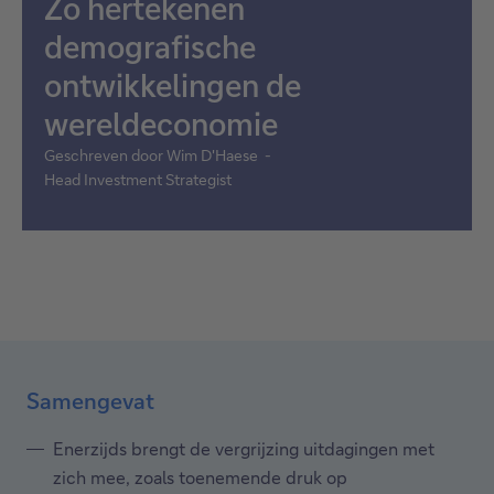
Zo hertekenen
demografische
ontwikkelingen de
wereldeconomie
Geschreven door Wim D'Haese -
Head Investment Strategist
Samengevat
Enerzijds brengt de vergrijzing uitdagingen met
zich mee, zoals toenemende druk op