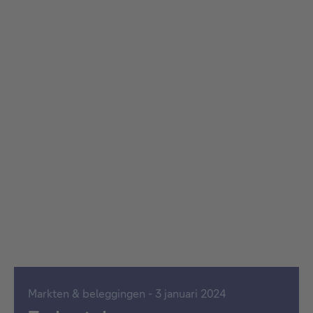
Markten & beleggingen - 3 januari 2024