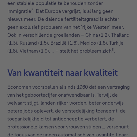
een stabiele populatie te behouden zonder
2
immigratie
. Dat Europa vergrijst, is al lang geen
nieuws meer. De dalende fertiliteitsgraad is echter
geen exclusief probleem van het ‘rijke Westen’ meer.
Ook in verschillende groeilanden – China (1,2), Thailand
(1,3), Rusland (1,5), Brazilië (1,6), Mexico (1,8), Turkije
3
(1,8), Vietnam (1,9), … – stelt het probleem zich
.
Van kwantiteit naar kwaliteit
Economen voorspellen al sinds 1960 dat een vertraging
van het geboortecijfer onafwendbaar is. Terwijl de
welvaart stijgt, landen rijker worden, beter onderwijs
betere jobs oplevert, de verstedelijking toeneemt, de
toegankelijkheid tot anticonceptie verbetert, de
professionele kansen voor vrouwen stijgen … verschuift
de focus van gezinnen automatisch van kwantiteit naar