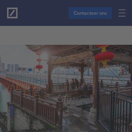
Naar de hoofdinhoud
Contacteer ons