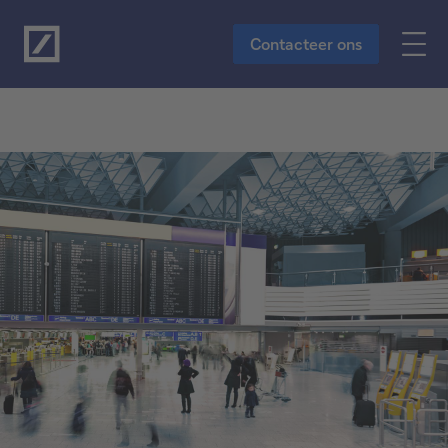
Naar de hoofdinhoud
Contacteer ons