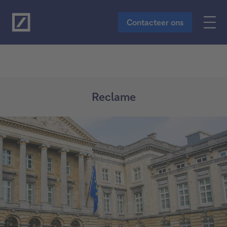
Naar de hoofdinhoud
Contacteer ons
Reclame