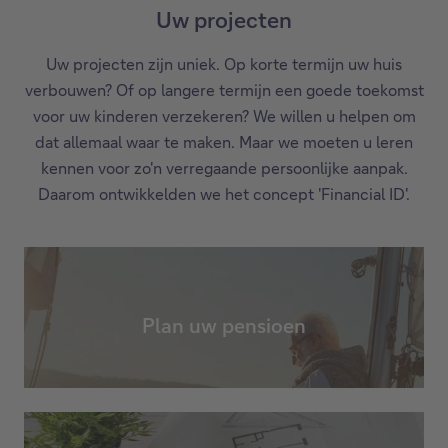
in
Uw projecten
een
nieuw
Uw projecten zijn uniek. Op korte termijn uw huis
window.
verbouwen? Of op langere termijn een goede toekomst
voor uw kinderen verzekeren? We willen u helpen om
dat allemaal waar te maken. Maar we moeten u leren
kennen voor zo'n verregaande persoonlijke aanpak.
Daarom ontwikkelden we het concept 'Financial ID'.
Plan uw pensioen