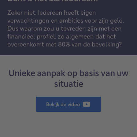
Zeker niet. Iedereen heeft eigen
verwachtingen en ambities voor zijn geld.
Dus waarom zou u tevreden zijn met een
financieel profiel, zo algemeen dat het
overeenkomt met 80% van de bevolking?
Unieke aanpak op basis van uw
situatie
Bekijk de video
Deze
link
opent