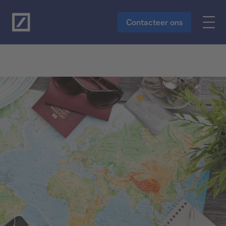
Naar de hoofdinhoud
Contacteer ons