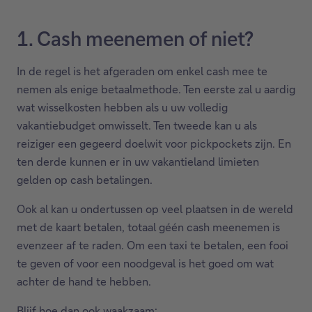
1. Cash meenemen of niet?
In de regel is het afgeraden om enkel cash mee te
nemen als enige betaalmethode. Ten eerste zal u aardig
wat wisselkosten hebben als u uw volledig
vakantiebudget omwisselt. Ten tweede kan u als
reiziger een gegeerd doelwit voor pickpockets zijn. En
ten derde kunnen er in uw vakantieland limieten
gelden op cash betalingen.
Ook al kan u ondertussen op veel plaatsen in de wereld
met de kaart betalen, totaal géén cash meenemen is
evenzeer af te raden. Om een taxi te betalen, een fooi
te geven of voor een noodgeval is het goed om wat
achter de hand te hebben.
Blijf hoe dan ook waakzaam: