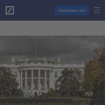
Naar de hoofdinhoud
Contacteer ons