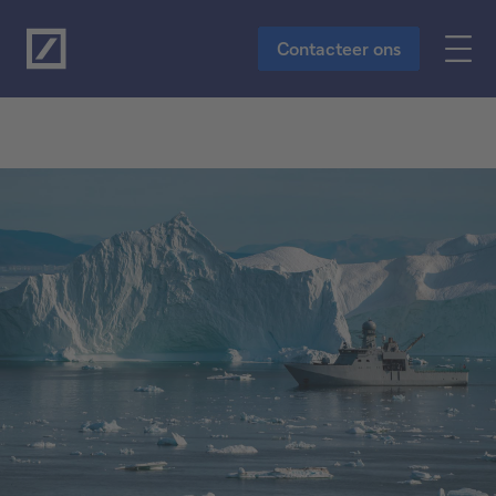
Naar de hoofdinhoud
Contacteer ons