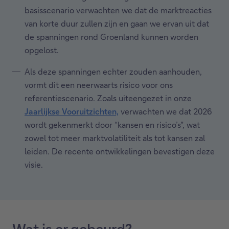
basisscenario verwachten we dat de marktreacties
van korte duur zullen zijn en gaan we ervan uit dat
de spanningen rond Groenland kunnen worden
opgelost.
Als deze spanningen echter zouden aanhouden,
vormt dit een neerwaarts risico voor ons
referentiescenario. Zoals uiteengezet in onze
Jaarlijkse Vooruitzichten,
verwachten we dat 2026
wordt gekenmerkt door “kansen en risico’s", wat
zowel tot meer marktvolatiliteit als tot kansen zal
leiden. De recente ontwikkelingen bevestigen deze
visie.
Wat is er gebeurd?