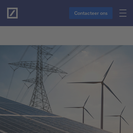
Naar de hoofdinhoud
Contacteer ons