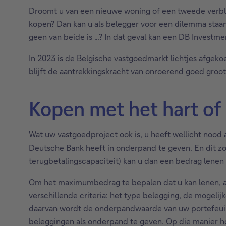
Droomt u van een nieuwe woning of een tweede verblij
kopen? Dan kan u als belegger voor een dilemma staa
geen van beide is …? In dat geval kan een DB Investme
In 2023 is de Belgische vastgoedmarkt lichtjes afgeko
blijft de aantrekkingskracht van onroerend goed groot
Kopen met het hart of 
Wat uw vastgoedproject ook is, u heeft wellicht nood 
Deutsche Bank heeft in onderpand te geven. En dit z
terugbetalingscapaciteit) kan u dan een bedrag lene
Om het maximumbedrag te bepalen dat u kan lenen, an
verschillende criteria: het type belegging, de mogelijke
daarvan wordt de onderpandwaarde van uw portefeuille
beleggingen als onderpand te geven. Op die manier ho