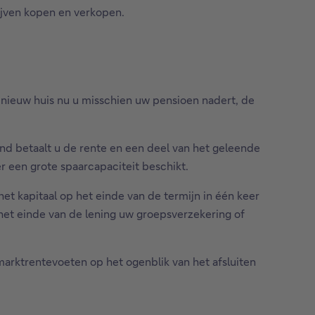
lijven kopen en verkopen.
n nieuw huis nu u misschien uw pensioen nadert, de
and betaalt u de rente en een deel van het geleende
er een grote spaarcapaciteit beschikt.
 het kapitaal op het einde van de termijn in één keer
 het einde van de lening uw groepsverzekering of
marktrentevoeten op het ogenblik van het afsluiten