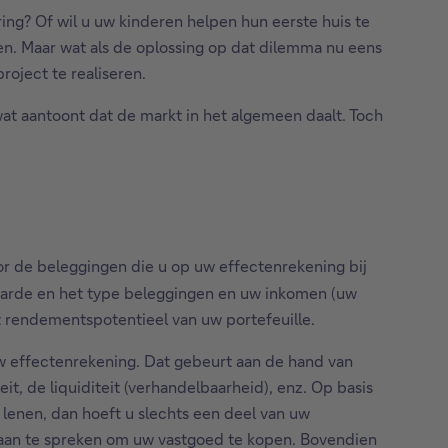
ng? Of wil u uw kinderen helpen hun eerste huis te
n. Maar wat als de oplossing op dat dilemma nu eens
roject te realiseren.
wat aantoont dat de markt in het algemeen daalt. Toch
r de beleggingen die u op uw effectenrekening bij
aarde en het type beleggingen en uw inkomen (uw
 rendementspotentieel van uw portefeuille.
w effectenrekening. Dat gebeurt aan de hand van
eit, de liquiditeit (verhandelbaarheid), enz. Op basis
lenen, dan hoeft u slechts een deel van uw
t aan te spreken om uw vastgoed te kopen. Bovendien