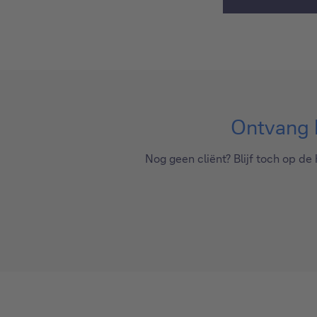
Ontvang h
Nog geen cliënt? Blijf toch op d