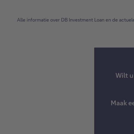
Alle informatie over DB Investment Loan en de actuel
Wilt 
Maak ee