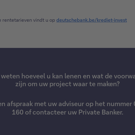
e rentetarieven vindt u op
deutschebank.be/krediet-invest
u weten hoeveel u kan lenen en wat de voorw
zijn om uw project waar te maken?
n afspraak met uw adviseur op het nummer
160 of contacteer uw Private Banker.