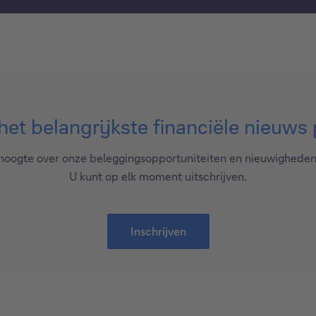
et belangrijkste financiële nieuws 
e hoogte over onze beleggingsopportuniteiten en nieuwighede
U kunt op elk moment uitschrijven.
Inschrijven