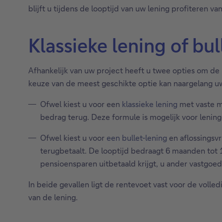
blijft u tijdens de looptijd van uw lening profiteren 
Klassieke lening of bul
Afhankelijk van uw project heeft u twee opties om de 
keuze van de meest geschikte optie kan naargelang uw 
Ofwel kiest u voor een
klassieke lening
met vaste ma
bedrag terug. Deze formule is mogelijk voor leninge
Ofwel kiest u voor
een bullet-lening
en aflossingsvr
terugbetaalt. De looptijd bedraagt 6 maanden tot 1
pensioensparen uitbetaald krijgt, u ander vastgoe
In beide gevallen ligt de rentevoet vast voor de voll
van de lening.