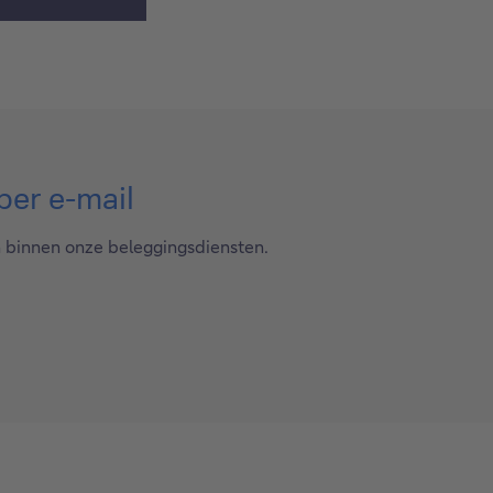
per e-mail
n binnen onze beleggingsdiensten.