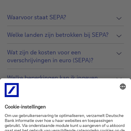
Waarvoor staat SEPA?
Welke landen zijn betrokken bij SEPA?
Wat zijn de kosten voor een
overschrijvingen in euro (SEPA)?
Welke beperkingen kan ik ingeven
voor domiciliëringen?
Hoe kunt u betalingen voor
domiciliëringen SDD ( SEPA Direct
Debit) beheren?