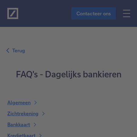
Naar de hoofdinhoud
Contacteer ons
Terug
FAQ's - Dagelijks bankieren
Algemeen
Zichtrekening
Bankkaart
Kredietkaart