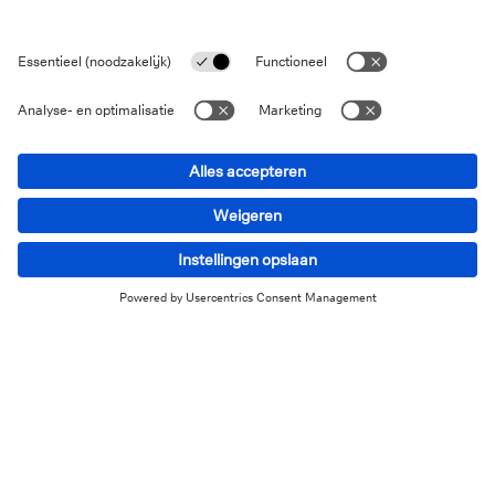
Ruime keuze
U kunt één of meerdere fondsen die het
best met uw financiële doelstellingen
overeenstemmen, kiezen uit onze
selectie.