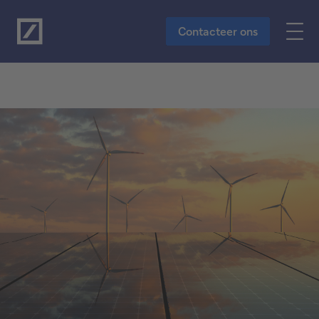
Naar de hoofdinhoud
Contacteer ons