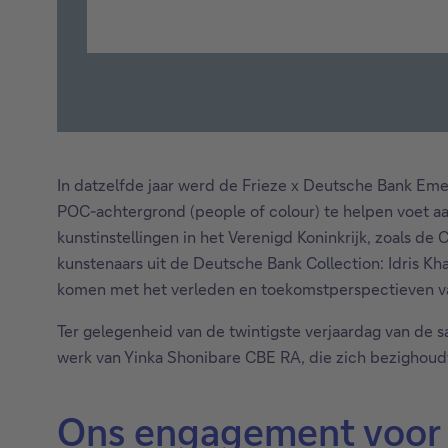
In datzelfde jaar werd de Frieze x Deutsche Bank Em
POC-achtergrond (people of colour) te helpen voet aa
kunstinstellingen in het Verenigd Koninkrijk, zoals
kunstenaars uit de Deutsche Bank Collection: Idris Kha
komen met het verleden en toekomstperspectieven van 
Ter gelegenheid van de twintigste verjaardag van de 
werk van Yinka Shonibare CBE RA, die zich bezighoudt
Ons engagement voor 