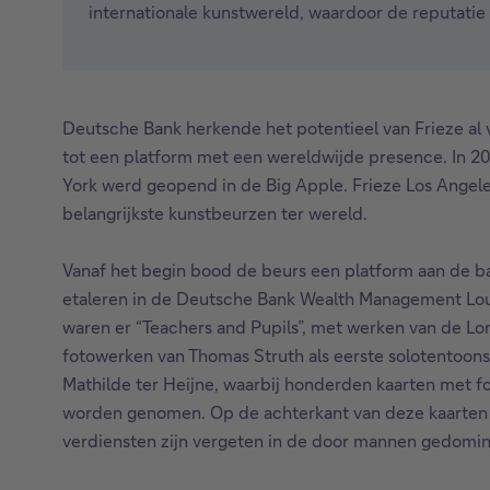
internationale kunstwereld, waardoor de reputatie 
Deutsche Bank herkende het potentieel van Frieze al
tot een platform met een wereldwijde presence. In 2
York werd geopend in de Big Apple. Frieze Los Angeles
belangrijkste kunstbeurzen ter wereld.
Vanaf het begin bood de beurs een platform aan de ba
etaleren in de Deutsche Bank Wealth Management Loun
waren er “Teachers and Pupils”, met werken van de Lon
fotowerken van Thomas Struth als eerste solotentoons
Mathilde ter Heijne, waarbij honderden kaarten met 
worden genomen. Op de achterkant van deze kaarten st
verdiensten zijn vergeten in de door mannen gedomin