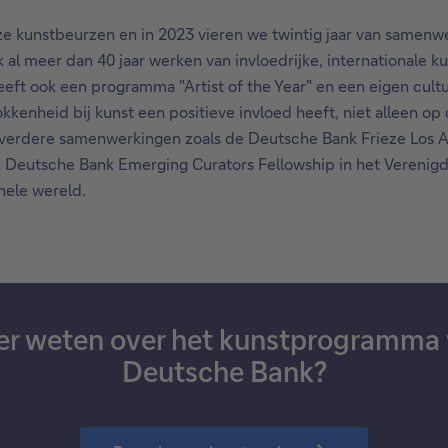
ze kunstbeurzen en in 2023 vieren we twintig jaar van samenwe
l meer dan 40 jaar werken van invloedrijke, internationale k
ft ook een programma "Artist of the Year" en een eigen culture
rokkenheid bij kunst een positieve invloed heeft, niet alleen 
verdere samenwerkingen zoals de Deutsche Bank Frieze Los An
 x Deutsche Bank Emerging Curators Fellowship in het Verenigd 
hele wereld.
r weten over het kunstprogramma
Deutsche Bank?