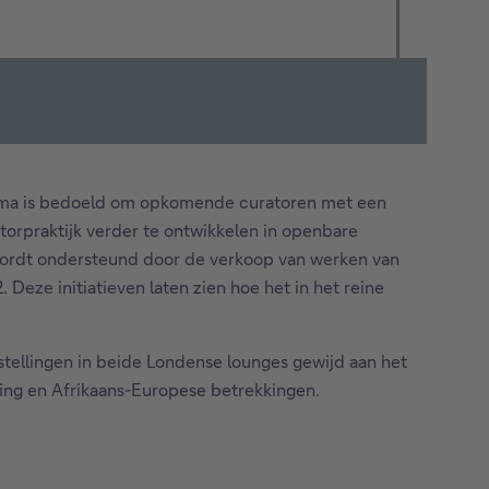
ramma is bedoeld om opkomende curatoren met een
torpraktijk verder te ontwikkelen in openbare
 wordt ondersteund door de verkoop van werken van
Deze initiatieven laten zien hoe het in het reine
stellingen in beide Londense lounges gewijd aan het
ring en Afrikaans-Europese betrekkingen.