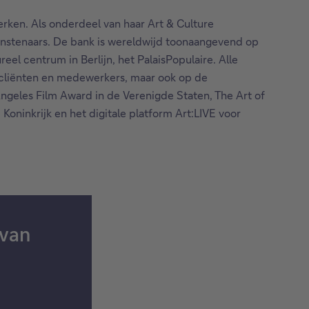
rken. Als onderdeel van haar Art & Culture
unstenaars. De bank is wereldwijd toonaangevend op
el centrum in Berlijn, het PalaisPopulaire. Alle
op cliënten en medewerkers, maar ook op de
geles Film Award in de Verenigde Staten, The Art of
Koninkrijk en het digitale platform Art:LIVE voor
 van