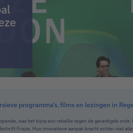
al
ieze
sieve programma's, films en lezingen in Reg
n opende, was het bijna een rebellie tegen de gevestigde ord
schrift Frieze. Hun innovatieve aanpak bracht echter niet allee