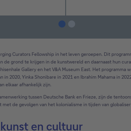
erging Curators Fellowship in het leven geroepen. Dit prog
n de grond te krijgen in de kunstwereld en daarnaast hun cura
 de Chisenhale Gallery en het V&A Museum East. Het programma
n in 2020, Yinka Shonibare in 2021 en Ibrahim Mahama in 2022. 
elkaar afhankelijk zijn.
samenwerking tussen Deutsche Bank en Frieze, zijn de tentoon
 met de gevolgen van het kolonialisme in tijden van globalise
kunst en cultuur