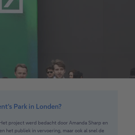
ent's Park in Londen?
e. Het project werd bedacht door Amanda Sharp en
n het publiek in vervoering, maar ook al snel de