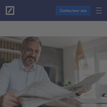
Naar de hoofdinhoud
Contacteer ons