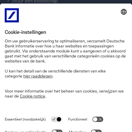
Stuur een boodschap
Ons bellen
FAQ’s
Informatie over de site
Privacy
Disclaimer
Wettelijke informatie
Cookies
Toegankelijkheidsverklaring
Veiligheid
PSD2