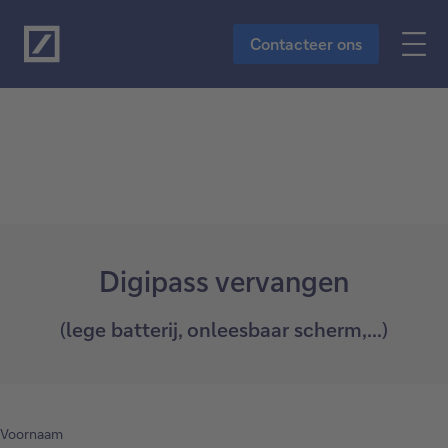
Naar de hoofdinhoud
Contacteer ons
Digipass vervangen
(lege batterij, onleesbaar scherm,...)