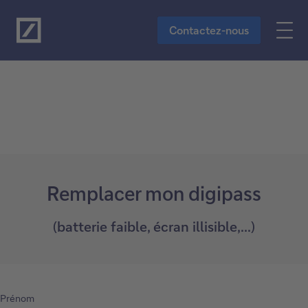
Vers le contenu principal
Contactez-nous
Remplacer mon digipass
(batterie faible, écran illisible,...)