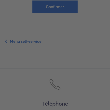
Menu self-service
Menu
self-
service
Téléphone