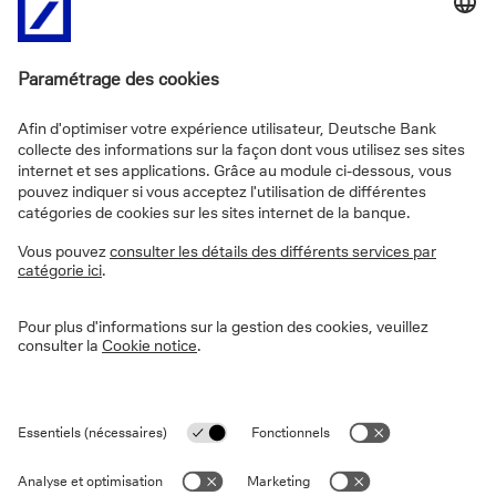
Nous téléphoner
FAQs
Informations sur le site
Vie privée
Disclaimer
Informations légales
Cookies
Déclaration d'accessibilité
Sécurité
PSD2