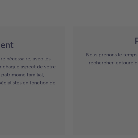
ent
Nous prenons le temps d
re nécessaire, avec les
rechercher, entouré d’
ur chaque aspect de votre
 patrimoine familial,
pécialistes en fonction de