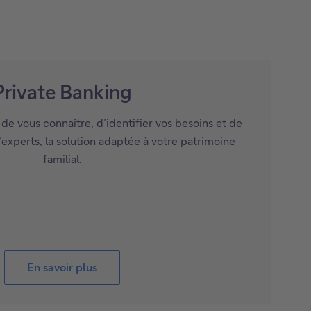
Private Banking
e vous connaître, d’identifier vos besoins et de
experts, la solution adaptée à votre patrimoine
familial.
En savoir plus