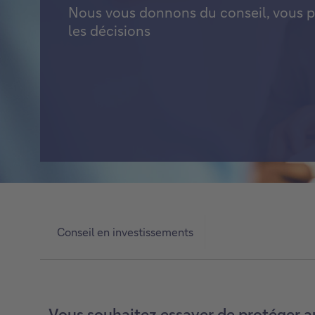
Nous vous donnons du conseil, vous 
Titres de créance structurés
les décisions
Voir tout
Conseil en investissements
Vous souhaitez essayer de protéger au 