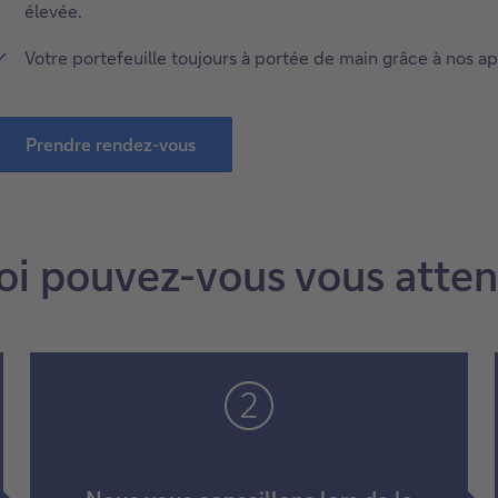
élevée.
Votre portefeuille toujours à portée de main grâce à nos app
Prendre rendez-vous
oi pouvez-vous vous atten