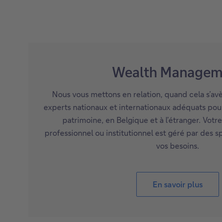
Wealth Managem
Nous vous mettons en relation, quand cela s’avè
experts nationaux et internationaux adéquats po
patrimoine, en Belgique et à l’étranger. Votre
professionnel ou institutionnel est géré par des s
vos besoins.
En savoir plus