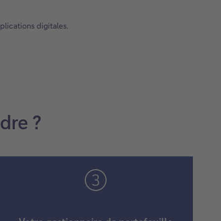
lications digitales.
dre ?