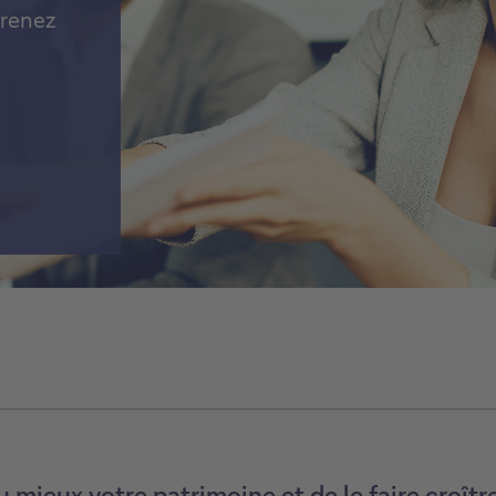
prenez
mieux votre patrimoine et de le faire croître 