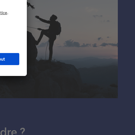
dre ?