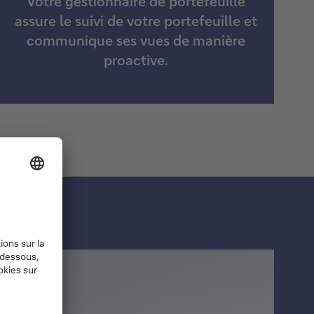
Votre gestionnaire de portefeuille
assure le suivi de votre portefeuille et
communique ses vues de manière
proactive.