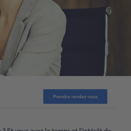
Prendre rendez-vous
? Et vous avez le temps et l’intérêt de