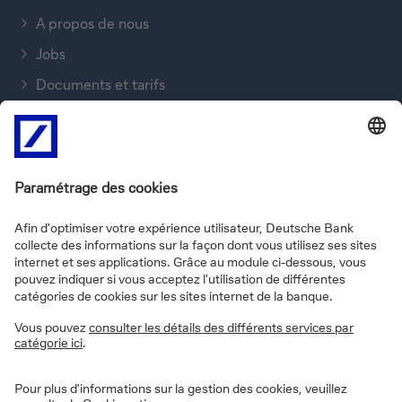
En savoir plus sur Deutsche Bank
Pourquoi choisir Deutsche Bank ?
Nos outils
A propos de nous
Jobs
Documents et tarifs
Deutsche Bank group
En quoi pouvons-nous vous aider?