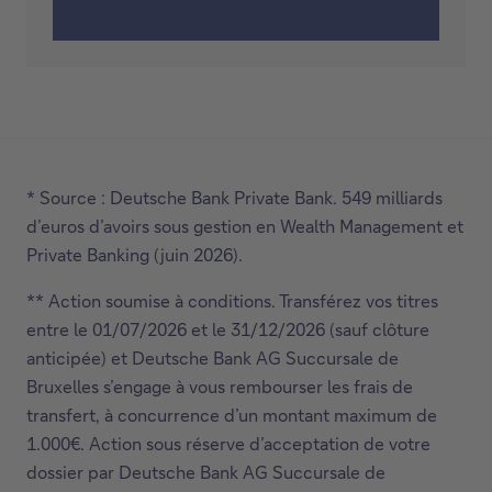
Vous avez des questions ou vous désirez
parler à un membre de nos équipes ?
Contactez-nous
* Source : Deutsche Bank Private Bank. 549 milliards
d’euros d’avoirs sous gestion en Wealth Management et
Private Banking (juin 2026).