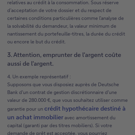
2. Le DB Investment Loan à but immobilier est un
contrat de crédit soumis aux dispositions du livre VII du
Code de droit économique relatives au crédit
hypothécaire. S’il a un but mobilier ou s’il est destiné à
financer des travaux de rénovation, le DB Investment
Loan est un prêt à tempérament soumis aux
dispositions du livre VII du Code de droit économique
relatives au crédit à la consommation. Sous réserve
d’acceptation de votre dossier et du respect de
certaines conditions particulières comme l’analyse de
la solvabilité du demandeur, la valeur minimum de
nantissement du portefeuille-titres, la durée du crédit
ou encore le but du crédit.
3. Attention, emprunter de l'argent coûte
aussi de l'argent.