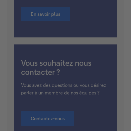
Pourquoi choisir
Deutsche Bank ?
Découvrez comment nous pouvons vous
accompagner dans la gestion de votre
patrimoine.
En savoir plus
Vous souhaitez nous
contacter ?