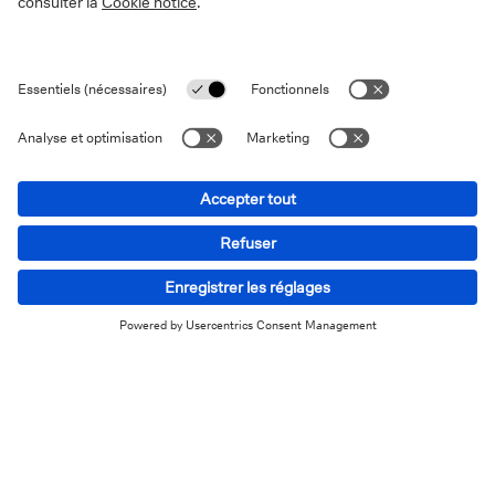
Victime de fraude ?
Self-service
Trouver une agence
Envoyer un message
Nous téléphoner
FAQs
Informations sur le site
Vie privée
Disclaimer
Informations légales
Cookies
Déclaration d'accessibilité