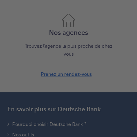
E-mail
Posez-nous votre question ou envoyez-nous votre
demande
Ecrivez-nous un e-mail
Nos agences
Trouvez l’agence la plus proche de chez
vous
Prenez un rendez-vous