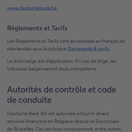
ê
www.deutschebank.be
t
r
Règlements et Tarifs
e
.
Les Règlements et Tarifs sont accessibles en français et
néerlandais sous la rubrique
Documents & tarifs
.
Le droit belge est d'application. En cas de litige, les
tribunaux belges seront seuls compétents.
Autorités de contrôle et code
de conduite
Deutsche Bank AG est autorisée à fournir divers
services financiers en Belgique depuis sa Succursale
de Bruxelles. Ces services comprennent, entre autres,