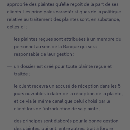
.
r
approprié des plaintes qu'elle reçoit de la part de ses
e
clients. Les principales caractéristiques de la politique
.
relative au traitement des plaintes sont, en substance,
celles-ci :
les plaintes reçues sont attribuées à un membre du
personnel au sein de la Banque qui sera
responsable de leur gestion ;
un dossier est créé pour toute plainte reçue et
traitée ;
le client recevra un accusé de réception dans les 5
jours ouvrables à dater de la réception de la plainte,
et ce via le même canal que celui choisi par le
client lors de l'introduction de sa plainte ;
des principes sont élaborés pour la bonne gestion
des plaintes, qui ont, entre autres, trait à l'ordre