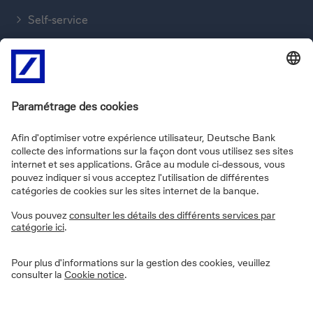
Self-service
Trouver une agence
Envoyer un message
Nous téléphoner
FAQs
Informations sur le site
Vie privée
Disclaimer
Informations légales
Cookies
Déclaration d'accessibilité