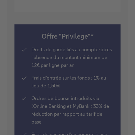
Offre "Privilege"*
Droits de garde liés au compte-titres
: absence du montant minimum de
12€ par ligne par an
Frais d’entrée sur les fonds : 1% au
lieu de 1,50%
Ordres de bourse introduits via
l'Online Banking et MyBank : 33% de
réduction par rapport au tarif de
base
Frais de gestion d’un compte à vue