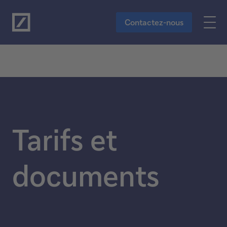
Vers le contenu principal
Contactez-nous
Tarifs et
documents