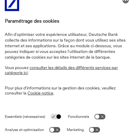
Envoyer un message
Nous téléphoner
FAQs
Informations sur le site
Vie privée
Disclaimer
Informations légales
Cookies
Déclaration d'accessibilité
Sécurité
PSD2