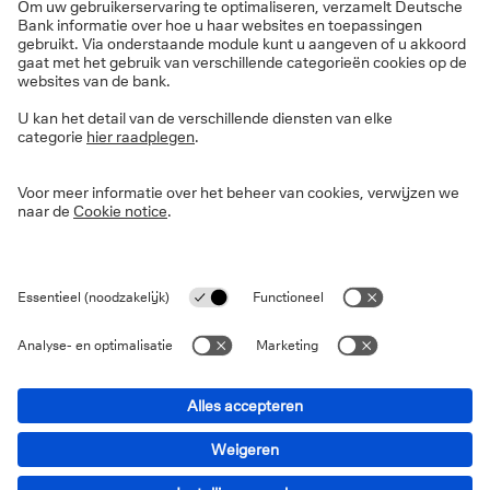
Privacy
Disclaimer
Wettelijke informatie
Cookies
Toegankelijkheidsverklaring
Veiligheid
PSD2
Marnixlaan 13-15 1000 Brussel © 2026 Deutsche Bank AG