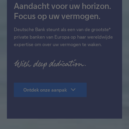
Aandacht voor uw horizon.
Focus op uw vermogen.
Deutsche Bank steunt als een van de grootste*
private banken van Europa op haar wereldwijde
expertise om over uw vermogen te waken.
Ontdek onze aanpak