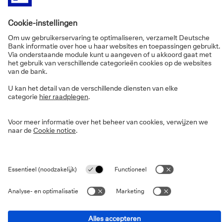
1
Breng uw beleggingsfondsen
over en
ontvang 0,5% van hun waarde
Maximale premie van € 5.000.
Terugbetaling van de transferkosten van fondsen tot
maximaal € 1.000.
Meer weten over deze aanbieding