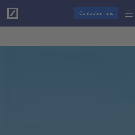
Naar de hoofdinhoud
Contacteer ons