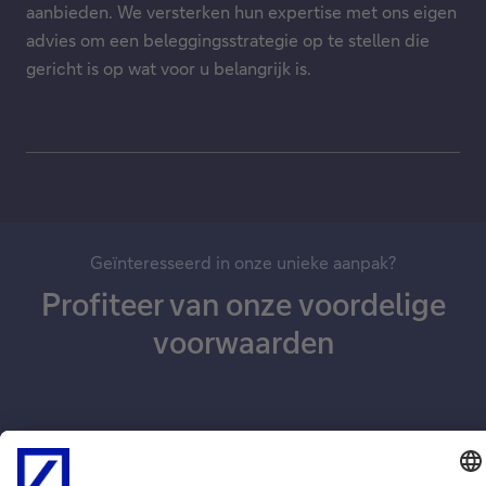
aanbieden. We versterken hun expertise met ons eigen
advies om een beleggingsstrategie op te stellen die
gericht is op wat voor u belangrijk is.
Geïnteresseerd in onze unieke aanpak?
Profiteer van onze voordelige
voorwaarden