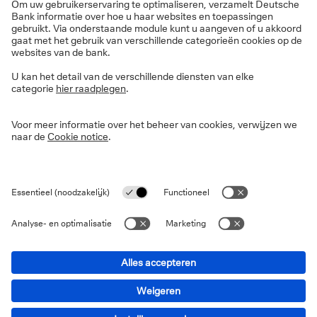
Informatie over de site
Privacy
Disclaimer
Wettelijke informatie
Cookies
Toegankelijkheidsverklaring
Veiligheid
PSD2