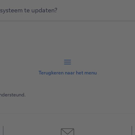
ssysteem te updaten?
Terugkeren naar het menu
ondersteund.