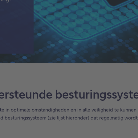
rsteunde besturingssys
 in optimale omstandigheden en in alle veiligheid te kunnen g
 besturingssysteem (zie lijst hieronder) dat regelmatig word