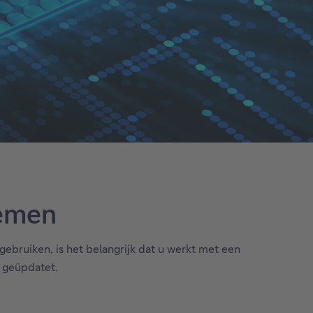
temen
ebruiken, is het belangrijk dat u werkt met een
t geüpdatet.