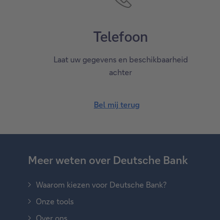
Telefoon
Laat uw gegevens en beschikbaarheid
achter
Bel mij terug
Meer weten over Deutsche Bank
Waarom kiezen voor Deutsche Bank?
Onze tools
Over ons