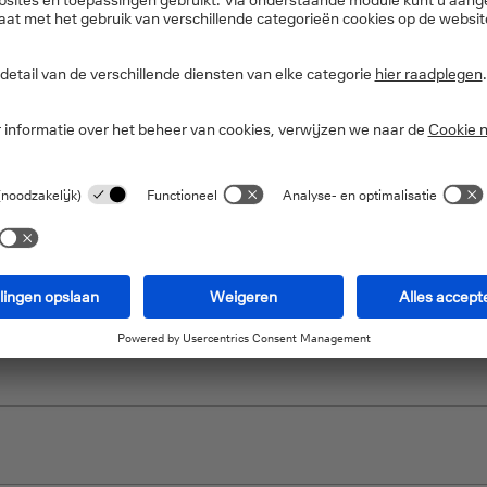
kele tips voor uw besturi