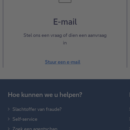
E-mail
Stel ons een vraag of dien een aanvraag
in
Stuur een e-mail
Hoe kunnen we u helpen?
Slachtoffer van fraude?
Self-service
Zoek een agentschap