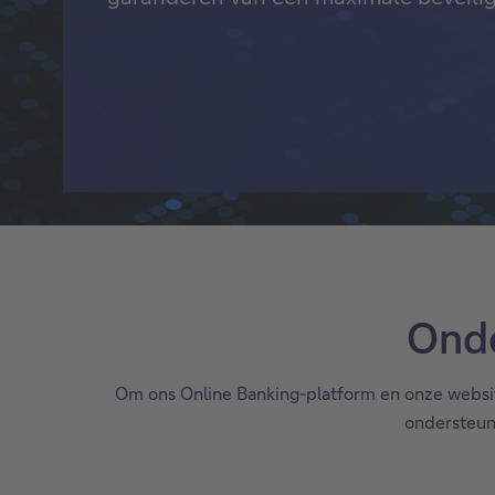
Gestructureerde
schuldinstrumenten
Alles zien
Onde
Om ons Online Banking-platform en onze website
ondersteund