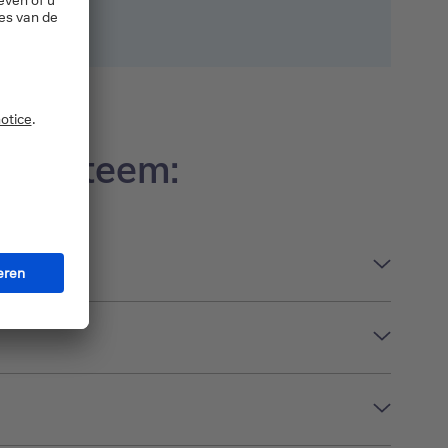
ngssysteem: