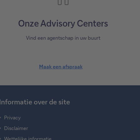
Onze Advisory Centers
Vind een agentschap in uw buurt
Maak een afspraak
Informatie over de site
Privacy
Disclaimer
Wettelijke informatie