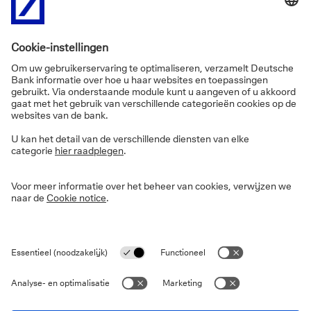
Stuur een boodschap
Ons bellen
FAQ’s
Informatie over de site
Privacy
Disclaimer
Wettelijke informatie
Cookies
Toegankelijkheidsverklaring
Veiligheid
PSD2