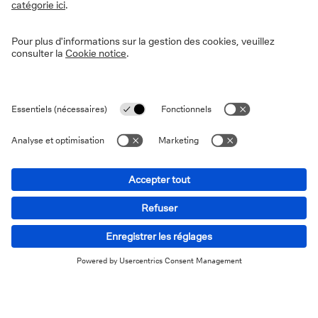
Informations sur le site
Vie privée
Disclaimer
Informations légales
Cookies
Déclaration d'accessibilité
Sécurité
PSD2
13-15 Avenue Marnix - 1000 Bruxelles © 2026 Deutsche Bank
AG