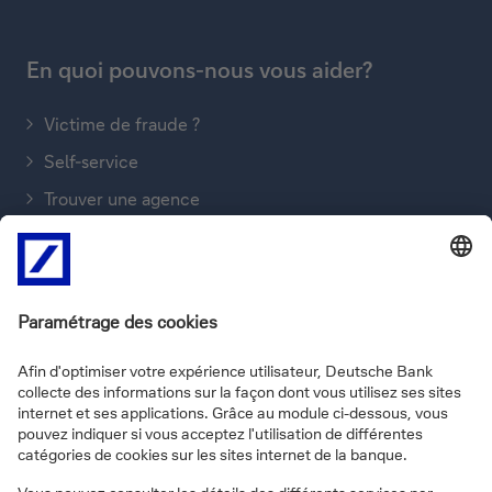
En quoi pouvons-nous vous aider?
Victime de fraude ?
Self-service
Trouver une agence
Envoyer un message
Nous téléphoner
FAQs
Informations sur le site
Vie privée
Disclaimer