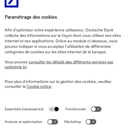
FAQs
Informations sur le site
Vie privée
Disclaimer
Informations légales
Cookies
Déclaration d'accessibilité
Sécurité
PSD2