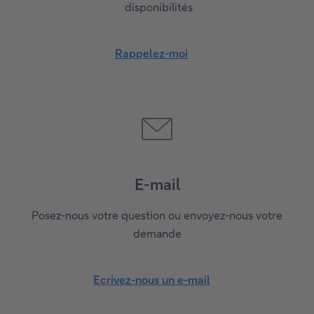
disponibilités
Rappelez-moi
E-mail
Posez-nous votre question ou envoyez-nous votre
demande
Ecrivez-nous un e-mail