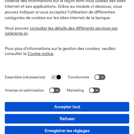
Vie privée
Disclaimer
Informations légales
Cookies
Déclaration d'accessibilité
Sécurité
PSD2
13-15 Avenue Marnix - 1000 Bruxelles © 2026 Deutsche Bank
AG