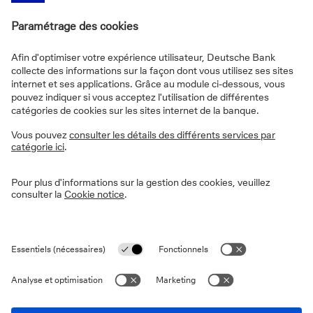
FAQs
Informations sur le site
Vie privée
Disclaimer
Informations légales
Cookies
Déclaration d'accessibilité
Sécurité
PSD2