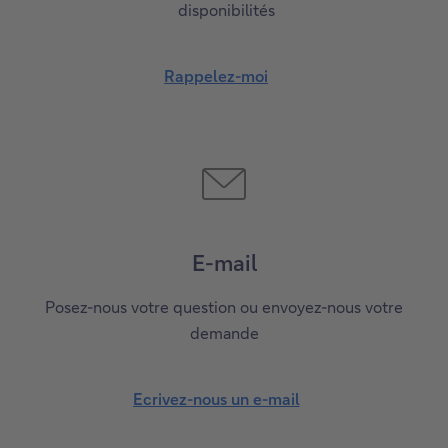
disponibilités
Rappelez-moi
E-mail
Posez-nous votre question ou envoyez-nous votre
demande
Ecrivez-nous un e-mail