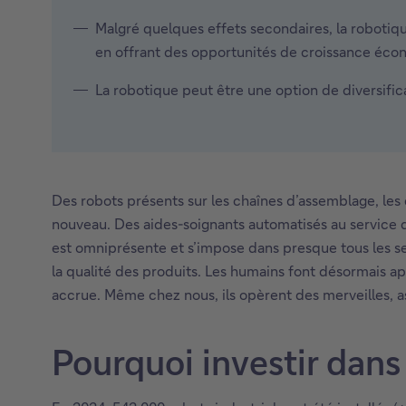
Malgré quelques effets secondaires, la robotique
en offrant des opportunités de croissance éc
La robotique peut être une option de diversifica
Des robots présents sur les chaînes d’assemblage, le
nouveau. Des aides-soignants automatisés au service 
est omniprésente et s’impose dans presque tous les sec
la qualité des produits. Les humains font désormais ap
accrue. Même chez nous, ils opèrent des merveilles, asp
Pourquoi investir dans