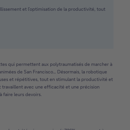
issement et l’optimisation de la productivité, tout
ettes qui permettent aux polytraumatisés de marcher à
 animées de San Francisco… Désormais, la robotique
es et répétitives, tout en stimulant la productivité et
 travaillent avec une efficacité et une précision
 faire leurs devoirs.