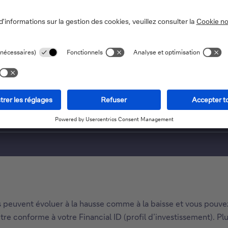
-ci peuvent être violents..
Vous envisagez d’investir dans la robotique 
Découvrez notre solution sous la forme d'un fonds
Ils peuvent évoluer à la hausse comme à la baisse et vous pouv
tre conforme à votre Financial ID (profil d’investissement). P