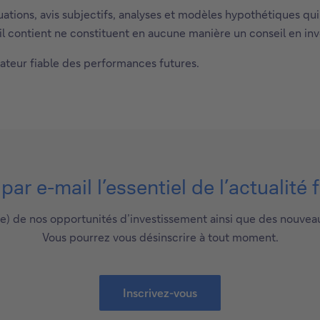
uations, avis subjectifs, analyses et modèles hypothétiques qui
qu’il contient ne constituent en aucune manière un conseil en in
ateur fiable des performances futures.
ar e-mail l’essentiel de l’actualité 
e) de nos opportunités d’investissement ainsi que des nouvea
Vous pourrez vous désinscrire à tout moment.
Inscrivez-vous