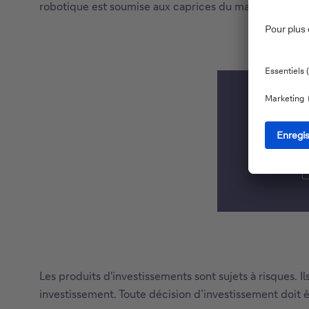
robotique est soumise aux caprices du marché, et ceux
Les produits d'investissements sont sujets à risques. 
investissement. Toute décision d’investissement doit ê