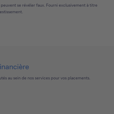
 peuvent se révéler faux. Fourni exclusivement à titre
vestissement.
financière
utés au sein de nos services pour vos placements.