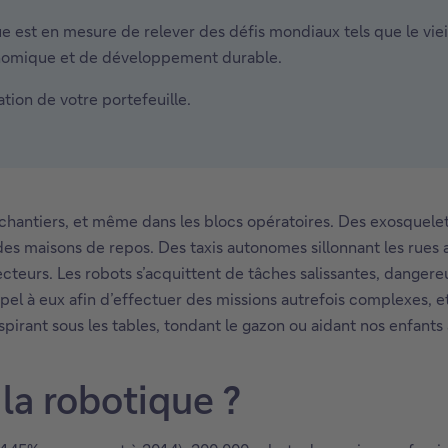
 est en mesure de relever des défis mondiaux tels que le vieill
onomique et de développement durable.
tion de votre portefeuille.
s chantiers, et même dans les blocs opératoires. Des exosquel
des maisons de repos. Des taxis autonomes sillonnant les rues
teurs. Les robots s’acquittent de tâches salissantes, dangereus
pel à eux afin d’effectuer des missions autrefois complexes, et
irant sous les tables, tondant le gazon ou aidant nos enfants à
 la robotique ?