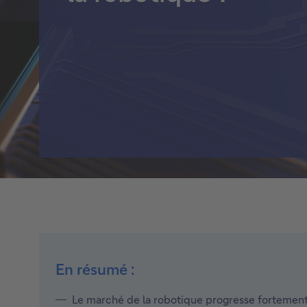
Titres de créance structurés
Voir tout
En résumé :
Le marché de la robotique progresse fortement