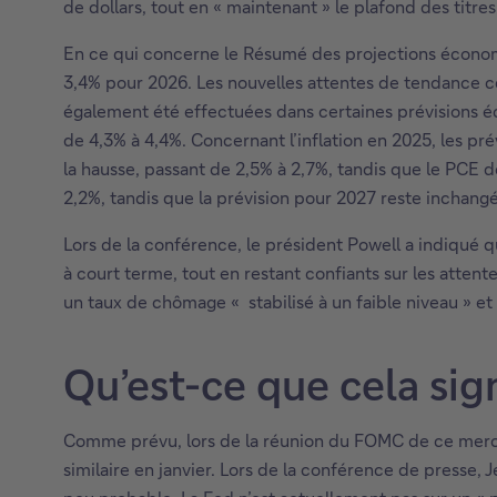
de dollars, tout en « maintenant » le plafond des titre
En ce qui concerne le Résumé des projections économ
3,4% pour 2026. Les nouvelles attentes de tendance ce
également été effectuées dans certaines prévisions é
de 4,3% à 4,4%. Concernant l’inflation en 2025, les p
la hausse, passant de 2,5% à 2,7%, tandis que le PCE 
2,2%, tandis que la prévision pour 2027 reste inchang
Lors de la conférence, le président Powell a indiqué que
à court terme, tout en restant confiants sur les attent
un taux de chômage «
.
stabilisé à un faible niveau » et
Qu’est-ce que cela sign
Comme prévu, lors de la réunion du FOMC de ce mercre
similaire en janvier. Lors de la conférence de presse,