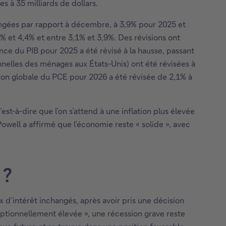
s à 35 milliards de dollars.
ngées par rapport à décembre, à 3,9% pour 2025 et
 et 4,4% et entre 3,1% et 3,9%. Des révisions ont
e du PIB pour 2025 a été révisé à la hausse, passant
nnelles des ménages aux États-Unis) ont été révisées à
tion globale du PCE pour 2026 a été révisée de 2,1% à
est-à-dire que l’on s’attend à une inflation plus élevée
Powell a affirmé que l’économie reste « solide », avec
 ?
d’intérêt inchangés, après avoir pris une décision
ceptionnellement élevée », une récession grave reste