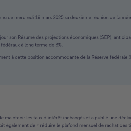
enu ce mercredi 19 mars 2025 sa deuxième réunion de l’année 
 jour son Résumé des projections économiques (SEP), anticipan
s fédéraux à long terme de 3%.
ement à cette position accommodante de la Réserve fédérale (
 maintenir les taux d’intérêt inchangés et a publié une déclar
 également de « réduire le plafond mensuel de rachat des titre