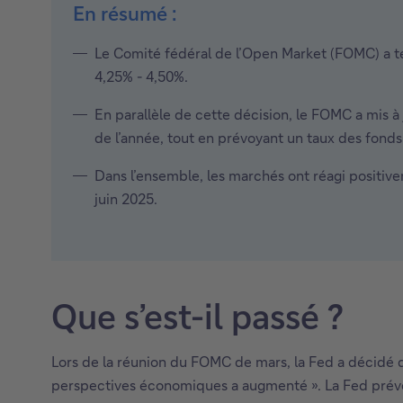
En résumé :
Le Comité fédéral de l’Open Market (FOMC) a t
4,25% - 4,50%.
En parallèle de cette décision, le FOMC a mis à
de l’année, tout en prévoyant un taux des fond
Dans l’ensemble, les marchés ont réagi positiv
juin 2025.
Que s’est-il passé ?
Lors de la réunion du FOMC de mars, la Fed a décidé de
perspectives économiques a augmenté ». La Fed prévoit