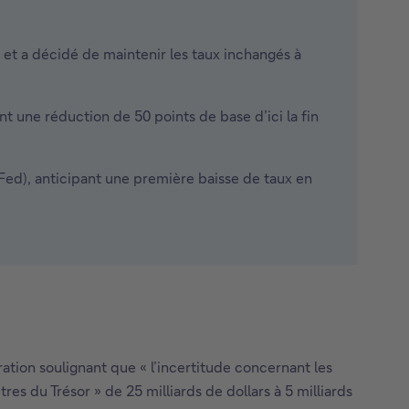
et a décidé de maintenir les taux inchangés à
t une réduction de 50 points de base d’ici la fin
Fed), anticipant une première baisse de taux en
ation soulignant que « l’incertitude concernant les
s du Trésor » de 25 milliards de dollars à 5 milliards