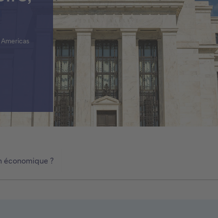
r Americas
ion économique ?