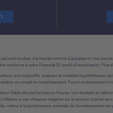
Ils peuvent évoluer à la hausse comme à la baisse et vous pouv
re conforme à votre Financial ID (profil d’investisseur). Plus 
ations, avis subjectifs, analyses et modèles hypothétiques qui 
anière un conseil en investissement. Fourni exclusivement à tit
teur fiable des performances futures. Les résultats se réfèren
n. L’inflation a une influence négative sur le pouvoir d’achat d
éelle, même si la performance nominale de l’investissement est 