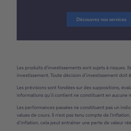
Découvrez nos services
Les produits d'investissements sont sujets à risques. 
investissement. Toute décision d’investissement doit êt
Les prévisions sont fondées sur des suppositions, évalu
informations qu’il contient ne constituent en aucune m
Les performances passées ne constituent pas un indica
values de cours. Il n’est pas tenu compte de l’inflatio
d’inflation, cela peut entraîner une perte de valeur r