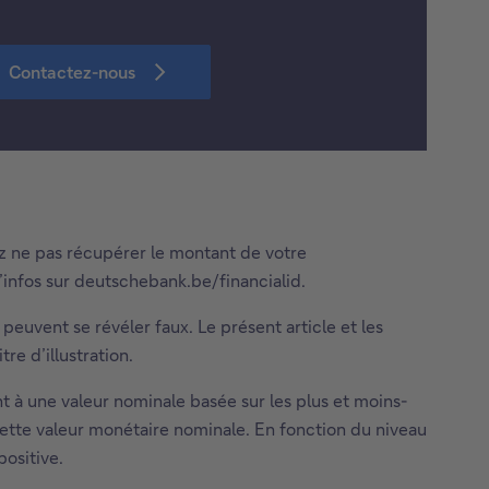
Contactez-nous
ez ne pas récupérer le montant de votre
d’infos sur deutschebank.be/financialid.
peuvent se révéler faux. Le présent article et les
re d’illustration.
t à une valeur nominale basée sur les plus et moins-
e cette valeur monétaire nominale. En fonction du niveau
positive.