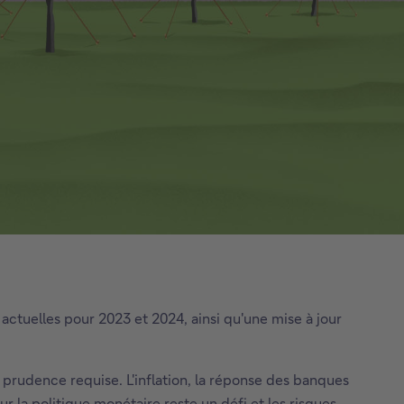
ctuelles pour 2023 et 2024, ainsi qu'une mise à jour
prudence requise. L'inflation, la réponse des banques
ur la politique monétaire reste un défi et les risques