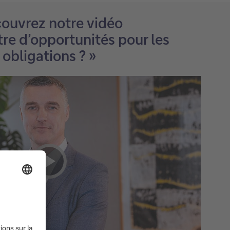
ouvrez notre vidéo
tre d’opportunités pour les
obligations ? »