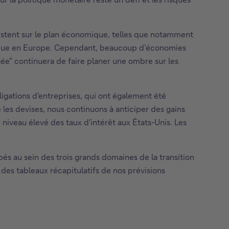
sistent sur le plan économique, telles que notamment
gétique en Europe. Cependant, beaucoup d’économies
gée" continuera de faire planer une ombre sur les
igations d'entreprises, qui ont également été
les devises, nous continuons à anticiper des gains
e niveau élevé des taux d'intérêt aux États-Unis. Les
s au sein des trois grands domaines de la transition
des tableaux récapitulatifs de nos prévisions