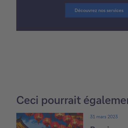
Découvrez nos services
Ceci pourrait égalemen
31 mars 2023