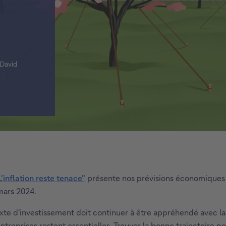
 David
L'inflation reste tenace"
présente nos prévisions économiques a
 mars 2024.
te d'investissement doit continuer à être appréhendé avec la 
ntreprises restent essentielles. Trouver la bonne trajectoire po