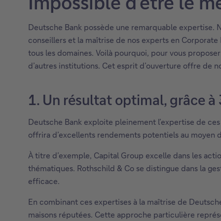
Impossible d’être le me
Deutsche Bank possède une remarquable expertise. No
conseillers et la maîtrise de nos experts en Corporate 
tous les domaines. Voilà pourquoi, pour vous proposer 
d’autres institutions. Cet esprit d’ouverture offre de 
1. Un résultat optimal, grâce 
Deutsche Bank exploite pleinement l’expertise de ces d
offrira d’excellents rendements potentiels au moyen d
À titre d’exemple, Capital Group excelle dans les acti
thématiques. Rothschild & Co se distingue dans la ge
efficace.
En combinant ces expertises à la maîtrise de Deutsche
maisons réputées. Cette approche particulière repré