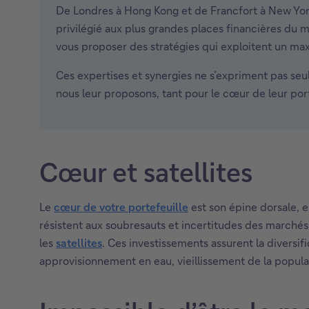
De Londres à Hong Kong et de Francfort à New York
privilégié aux plus grandes places financières du 
vous proposer des stratégies qui exploitent un max
Ces expertises et synergies ne s’expriment pas seul
nous leur proposons, tant pour le cœur de leur port
Cœur et satellites
Le
cœur de votre portefeuille
est son épine dorsale, 
résistent aux soubresauts et incertitudes des marchés.
les
satellites
. Ces investissements assurent la diversif
approvisionnement en eau, vieillissement de la popula