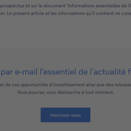
prospectus et sur le document ‘Informations essentielles de l’I
ation. Le présent article et les informations qu’il contient ne c
ar e-mail l’essentiel de l’actualité 
e) de nos opportunités d’investissement ainsi que des nouvea
Vous pourrez vous désinscrire à tout moment.
Inscrivez-vous