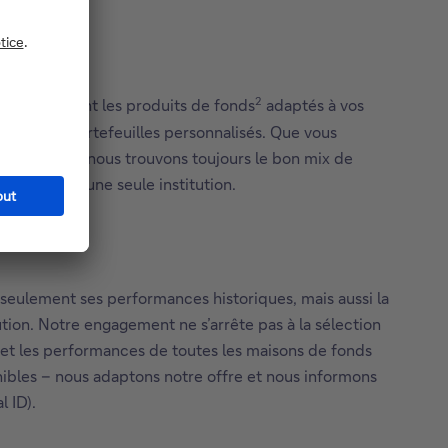
2
s recommandent les produits de fonds
adaptés à vos
poser des portefeuilles personnalisés. Que vous
x objectifs, nous trouvons toujours le bon mix de
ires liés à une seule institution.
seulement ses performances historiques, mais aussi la
tution. Notre engagement ne s’arrête pas à la sélection
 et les performances de toutes les maisons de fonds
onibles – nous adaptons notre offre et nous informons
l ID).