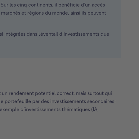
ur les cinq continents, il bénéficie d’un accès
 marchés et régions du monde, ainsi ils peuvent
si intégrées dans l’éventail d’investissements que
t un rendement potentiel correct, mais surtout qui
de portefeuille par des investissements secondaires :
ar exemple d’investissements thématiques (IA,