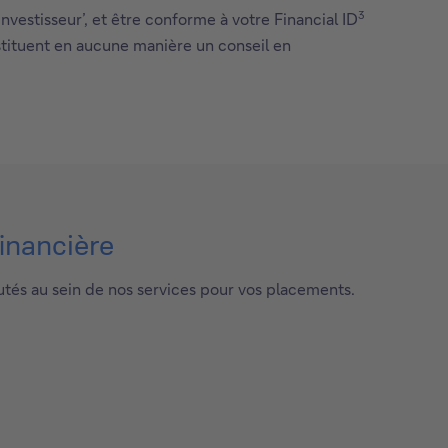
3
nvestisseur’, et être conforme à votre Financial ID
onstituent en aucune manière un conseil en
financière
utés au sein de nos services pour vos placements.