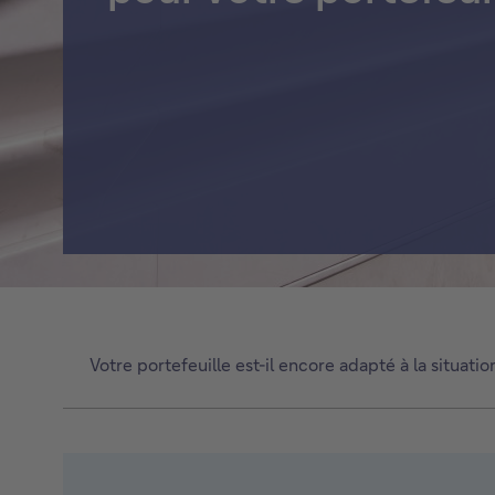
Titres de créance structurés
Voir tout
Votre portefeuille est-il encore adapté à la situat