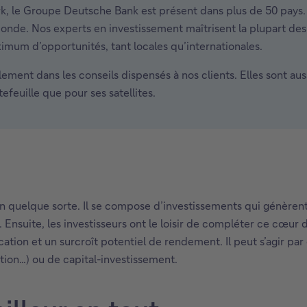
, le Groupe Deutsche Bank est présent dans plus de 50 pays. S
monde. Nos experts en investissement maîtrisent la plupart des
imum d’opportunités, tant locales qu’internationales.
ement dans les conseils dispensés à nos clients. Elles sont aus
efeuille que pour ses satellites.
en quelque sorte. Il se compose d’investissements qui génèren
 Ensuite, les investisseurs ont le loisir de compléter ce cœur 
ication et un surcroît potentiel de rendement. Il peut s’agir p
tion…) ou de capital-investissement.