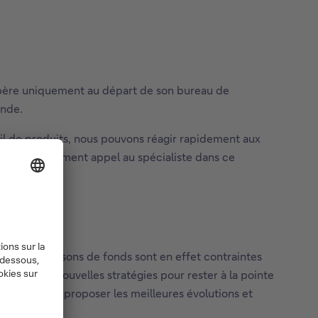
ui opère uniquement au départ de son bureau de
onde.
l de produits, nous pouvons réagir rapidement aux
ons immédiatement appel au spécialiste dans ce
nts. Les maisons de fonds sont en effet contraintes
cevoir de nouvelles stratégies pour rester à la pointe
re de vous proposer les meilleures évolutions et