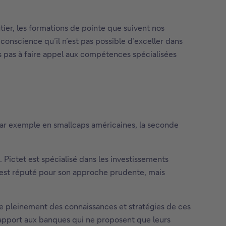
er, les formations de pointe que suivent nos
 conscience qu’il n’est pas possible d’exceller dans
ns pas à faire appel aux compétences spécialisées
 par exemple en smallcaps américaines, la seconde
 Pictet est spécialisé dans les investissements
h est réputé pour son approche prudente, mais
te pleinement des connaissances et stratégies de ces
apport aux banques qui ne proposent que leurs