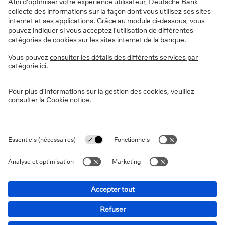
En savoir plus sur Deutsche Bank
Pourquoi choisir Deutsche Bank ?
Nos outils
A propos de nous
Jobs
Documents et tarifs
Deutsche Bank group
En quoi pouvons-nous vous aider?
Victime de fraude ?