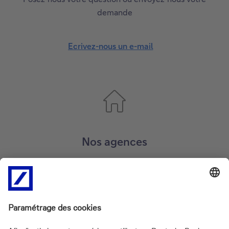
demande
Ecrivez-nous un e-mail
Nos agences
Trouvez l’agence la plus proche de chez
vous
Prenez un rendez-vous