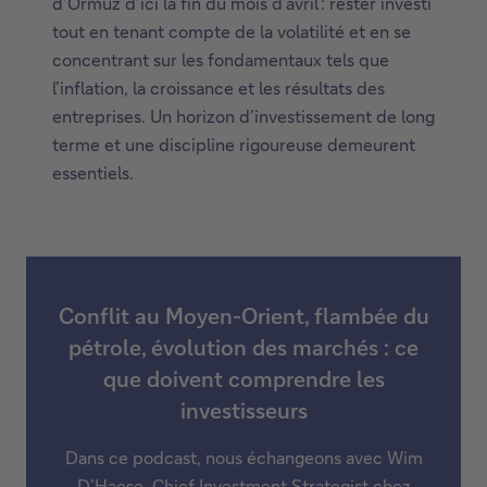
d’Ormuz d’ici la fin du mois d’avril : rester investi
tout en tenant compte de la volatilité et en se
concentrant sur les fondamentaux tels que
l’inflation, la croissance et les résultats des
entreprises. Un horizon d’investissement de long
terme et une discipline rigoureuse demeurent
essentiels.
Conflit au Moyen-Orient, flambée du
pétrole, évolution des marchés : ce
que doivent comprendre les
investisseurs
Dans ce podcast, nous échangeons avec Wim
D’Haese, Chief Investment Strategist chez