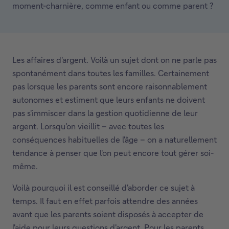
moment-charnière, comme enfant ou comme parent ?
Les affaires d'argent. Voilà un sujet dont on ne parle pas
spontanément dans toutes les familles. Certainement
pas lorsque les parents sont encore raisonnablement
autonomes et estiment que leurs enfants ne doivent
pas s'immiscer dans la gestion quotidienne de leur
argent. Lorsqu'on vieillit – avec toutes les
conséquences habituelles de l'âge – on a naturellement
tendance à penser que l'on peut encore tout gérer soi-
même.
Voilà pourquoi il est conseillé d'aborder ce sujet à
temps. Il faut en effet parfois attendre des années
avant que les parents soient disposés à accepter de
l'aide pour leurs questions d'argent. Pour les parents