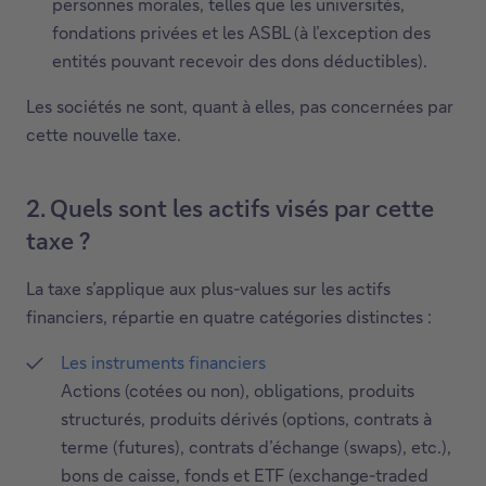
personnes morales, telles que les universités,
fondations privées et les ASBL (à l’exception des
entités pouvant recevoir des dons déductibles).
Les sociétés ne sont, quant à elles, pas concernées par
cette nouvelle taxe.
2. Quels sont les actifs visés par cette
taxe ?
La taxe s’applique aux plus-values sur les actifs
financiers, répartie en quatre catégories distinctes :
Les instruments financiers
Actions (cotées ou non), obligations, produits
structurés, produits dérivés (options, contrats à
terme (futures), contrats d’échange (swaps), etc.),
bons de caisse, fonds et ETF (exchange-traded