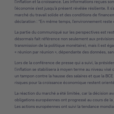
l’inflation et la croissance. Les informations reçues so
l’économie s’est jusqu’à présent révélée résiliente. Il 
marché du travail solide et des conditions de financem
déclaration : “En même temps, l’environnement reste
La partie du communiqué sur les perspectives est resté
désormais fait référence non seulement aux prévisions d
transmission de la politique monétaire), mais il est é
« réunion par réunion », dépendante des données, sans 
Lors de la conférence de presse qui a suivi, la présid
l’inflation se stabilisera à moyen terme au niveau visé
un tampon contre la hausse des salaires et que la BCE
risques pour la croissance économique restent orienté
La réaction du marché a été limitée, car la décision a
obligations européennes ont progressé au cours de la j
Les actions européennes ont suivi la tendance mondiale