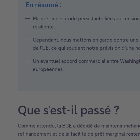
En résumé :
Malgré l’incertitude persistante liée aux tensio
résiliente.
Cependant, nous mettons en garde contre une 
de l’UE, ce qui soutient notre prévision d’une n
Un éventuel accord commercial entre Washington
européennes.
Que s’est-il passé ?
Comme attendu, la BCE a décidé de maintenir inchangés 
refinancement et de la facilité de prêt marginal res