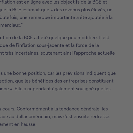
flation est en ligne avec les objectifs de la BCE et
rsque la BCE estimait que « des revenus plus élevés, un
Toutefois, une remarque importante a été ajoutée à la
mmerciaux.”
ction de la BCE ait été quelque peu modifiée. Il est
e de l’inflation sous-jacente et la force de la
t très incertaines, soutenant ainsi l’approche actuelle
ns une bonne position, car les prévisions indiquent que
irection, que les bénéfices des entreprises constituent
sance ». Elle a cependant également souligné que les
les cours. Conformément à la tendance générale, les
ce au dollar américain, mais s’est ensuite redressé.
èrement en hausse.