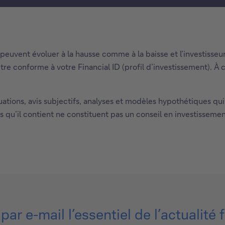
ls peuvent évoluer à la hausse comme à la baisse et l’investiss
tre conforme à votre Financial ID (profil d’investissement). À 
uations, avis subjectifs, analyses et modèles hypothétiques qu
tions qu’il contient ne constituent pas un conseil en investisse
ar e-mail l’essentiel de l’actualité 