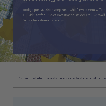
Titres de créance structurés
Rédigé par Dr. Ulrich Stephan - Chief Investment Offic
Dr. Dirk Steffen - Chief Investment Officer EMEA & Wolf 
Voir tout
Senior Investment Strategist
Votre portefeuille est-il encore adapté à la situat