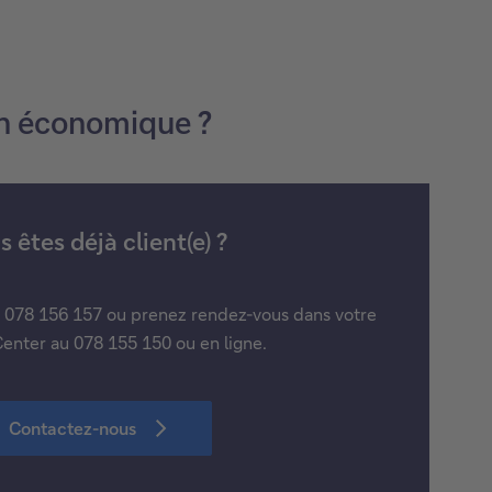
ion économique ?
 êtes déjà client(e) ?
u 078 156 157 ou prenez rendez-vous dans votre
enter au 078 155 150 ou en ligne.
Contactez-nous
C
o