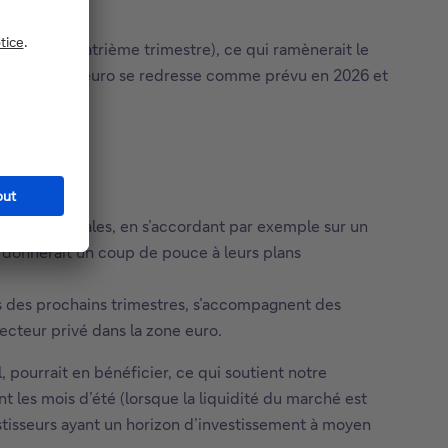
ment au quatrième trimestre), ce qui ramènerait le
ie de la zone euro se redresse comme prévu en 2026 et
ons commerciales, en s’accordant par exemple sur un
it donnerait un coup de pouce à leurs plans
urs des prochains trimestres, s’accompagnent des
secteur privé dans la zone euro.
, pourrait en bénéficier, ce qui soutient notre
t les mois d’été (lorsque la liquidité du marché est
estisseurs ayant un horizon d’investissement à moyen