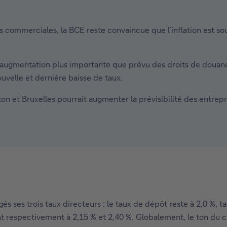
ns commerciales, la BCE reste convaincue que l’inflation est s
augmentation plus importante que prévu des droits de douane
ouvelle et dernière baisse de taux.
 et Bruxelles pourrait augmenter la prévisibilité des entrepr
ses trois taux directeurs : le taux de dépôt reste à 2,0 %, ta
tent respectivement à 2,15 % et 2,40 %. Globalement, le ton d