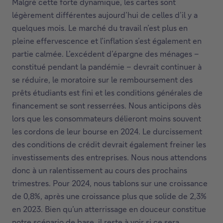
Malgré cette forte dynamique, les cartes sont
légèrement différentes aujourd’hui de celles d’il y a
quelques mois. Le marché du travail n’est plus en
pleine effervescence et l’inflation s’est également en
partie calmée. L’excédent d’épargne des ménages –
constitué pendant la pandémie – devrait continuer à
se réduire, le moratoire sur le remboursement des
prêts étudiants est fini et les conditions générales de
financement se sont resserrées. Nous anticipons dès
lors que les consommateurs délieront moins souvent
les cordons de leur bourse en 2024. Le durcissement
des conditions de crédit devrait également freiner les
investissements des entreprises. Nous nous attendons
donc à un ralentissement au cours des prochains
trimestres. Pour 2024, nous tablons sur une croissance
de 0,8%, après une croissance plus que solide de 2,3%
en 2023. Bien qu’un atterrissage en douceur constitue
notre scénario de base, il reste à voir si ce sera