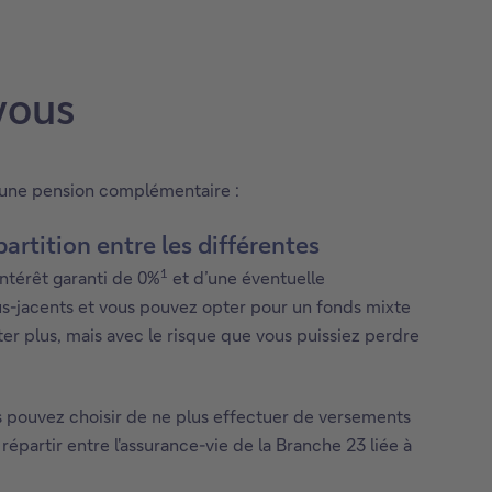
vous
 une pension complémentaire :
rtition entre les différentes
1
intérêt garanti de 0%
et d’une éventuelle
s-jacents et vous pouvez opter pour un fonds mixte
er plus, mais avec le risque que vous puissiez perdre
s pouvez choisir de ne plus effectuer de versements
répartir entre l'assurance-vie de la Branche 23 liée à