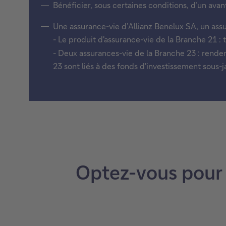
Bénéficier, sous certaines conditions, d’un ava
Une assurance-vie d’Allianz Benelux SA, un assu
- Le produit d'assurance-vie de la Branche 21 : t
- Deux assurances-vie de la Branche 23 : rende
23 sont liés à des fonds d'investissement sous
Optez-vous pour 