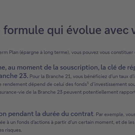
 formule qui évolue avec 
erm Plan (épargne à long terme), vous pouvez vous constituer
au moment de la souscription, la clé de répa
ranche 23.
Pour la Branche 21, vous bénéficiez d'un taux d'
3
 le rendement dépend de celui des fonds
d’investissement sou
ssurance-vie de la Branche 23 peuvent potentiellement rapport
on pendant la durée du contrat
. Par exemple, vou
ée à un fonds d'actions à partir d'un certain moment, et de les 
es risques.