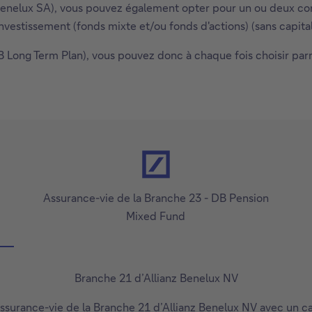
Benelux SA), vous pouvez également opter pour un ou deux contr
nvestissement (fonds mixte et/ou fonds d'actions) (sans capital
B Long Term Plan), vous pouvez donc à chaque fois choisir pa
Assurance-vie de la Branche 23 - DB Pension
Mixed Fund
Branche 21 d’Allianz Benelux NV
'assurance-vie de la Branche 21 d’Allianz Benelux NV avec un ca