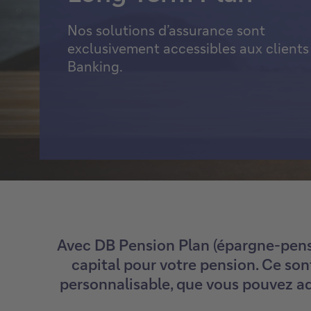
Titres de créance structurés
Nos solutions d’assurance sont
exclusivement accessibles aux clients
Voir tout
Banking.
Avec DB Pension Plan (épargne-pensi
capital pour votre pension. Ce son
personnalisable, que vous pouvez ada