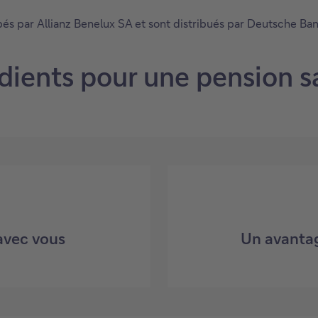
és par Allianz Benelux SA et sont distribués par Deutsche Ba
dients pour une pension s
avec vous
Un avantag