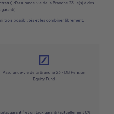
at(s) d'assurance-vie de la Branche 23 lié(s) à des
 garanti).
rmi
trois possibilités et les combiner librement
.
Assurance-vie de la Branche 23 - DB Pension
Equity Fund
1
pital garanti
et un taux garanti (actuellement 0%)