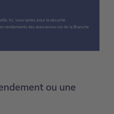
lle. Ici, vous optez pour la sécurité.
 Les rendements des assurances-vie de la Branche
 rendement ou une