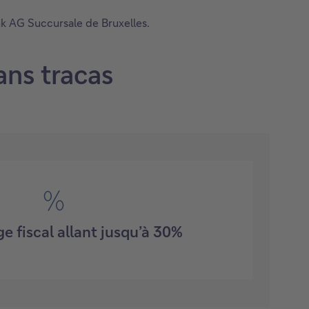
nk AG Succursale de Bruxelles.
ans tracas
e fiscal allant jusqu’à 30%