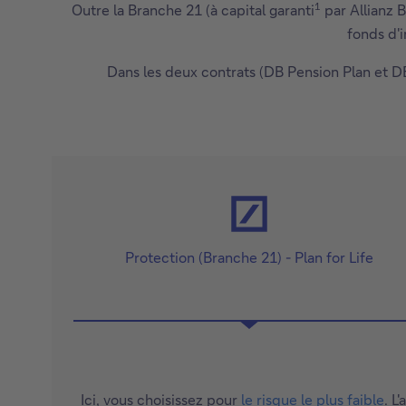
1
Outre la Branche 21 (à capital garanti
par Allianz 
fonds d'i
Dans les deux contrats (DB Pension Plan et D
Protection (Branche 21) - Plan for Life
Ici, vous choisissez pour
le risque le plus faible
. L