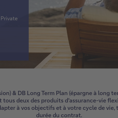
 Private
on) & DB Long Term Plan (épargne à long te
t tous deux des produits d'assurance-vie flexi
pter à vos objectifs et à votre cycle de vie, 
durée du contrat.