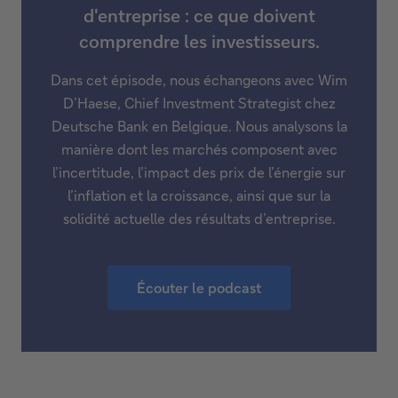
d'entreprise : ce que doivent
comprendre les investisseurs.
Dans cet épisode, nous échangeons avec Wim
D’Haese, Chief Investment Strategist chez
Deutsche Bank en Belgique. Nous analysons la
manière dont les marchés composent avec
l’incertitude, l’impact des prix de l’énergie sur
l’inflation et la croissance, ainsi que sur la
solidité actuelle des résultats d’entreprise.
Écouter le podcast
É
c
o
u
t