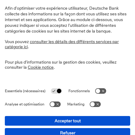
Informations sur le site
Vie privée
Disclaimer
Informations légales
Cookies
Déclaration d'accessibilité
Sécurité
PSD2
13-15 Avenue Marnix - 1000 Bruxelles © 2026 Deutsche Bank
AG