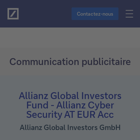
Vers le contenu principal
Contactez-nous
Communication publicitaire
Allianz Global Investors
Fund - Allianz Cyber
Security AT EUR Acc
Allianz Global Investors GmbH