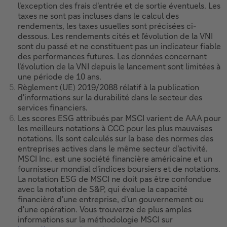
l'exception des frais d'entrée et de sortie éventuels. Les
taxes ne sont pas incluses dans le calcul des
rendements, les taxes usuelles sont précisées ci-
dessous. Les rendements cités et l'évolution de la VNI
sont du passé et ne constituent pas un indicateur fiable
des performances futures. Les données concernant
l'évolution de la VNI depuis le lancement sont limitées à
une période de 10 ans.
Règlement (UE) 2019/2088 rélatif à la publication
d'informations sur la durabilité dans le secteur des
services financiers.
Les scores ESG attribués par MSCI varient de AAA pour
les meilleurs notations à CCC pour les plus mauvaises
notations. Ils sont calculés sur la base des normes des
entreprises actives dans le même secteur d'activité.
MSCI Inc. est une société financière américaine et un
fournisseur mondial d'indices boursiers et de notations.
La notation ESG de MSCI ne doit pas être confondue
avec la notation de S&P, qui évalue la capacité
financière d'une entreprise, d'un gouvernement ou
d'une opération. Vous trouverze de plus amples
informations sur la méthodologie MSCI sur