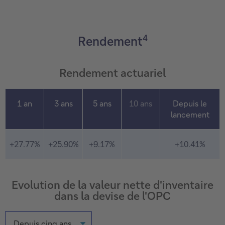
4
Rendement
Rendement actuariel
1 an
3 ans
5 ans
10 ans
Depuis le
lancement
+27.77%
+25.90%
+9.17%
+10.41%
Evolution de la valeur nette d'inventaire
dans la devise de l'OPC