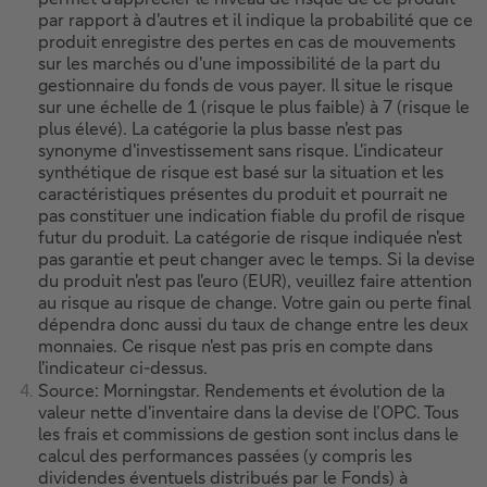
par rapport à d'autres et il indique la probabilité que ce
produit enregistre des pertes en cas de mouvements
sur les marchés ou d'une impossibilité de la part du
gestionnaire du fonds de vous payer. Il situe le risque
sur une échelle de 1 (risque le plus faible) à 7 (risque le
plus élevé). La catégorie la plus basse n'est pas
synonyme d'investissement sans risque. L'indicateur
synthétique de risque est basé sur la situation et les
caractéristiques présentes du produit et pourrait ne
pas constituer une indication fiable du profil de risque
futur du produit. La catégorie de risque indiquée n'est
pas garantie et peut changer avec le temps. Si la devise
du produit n'est pas l'euro (EUR), veuillez faire attention
au risque au risque de change. Votre gain ou perte final
dépendra donc aussi du taux de change entre les deux
monnaies. Ce risque n'est pas pris en compte dans
l'indicateur ci-dessus.
Source: Morningstar. Rendements et évolution de la
valeur nette d'inventaire dans la devise de l’OPC. Tous
les frais et commissions de gestion sont inclus dans le
calcul des performances passées (y compris les
dividendes éventuels distribués par le Fonds) à