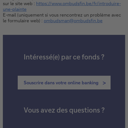
sur le site web :
https://www.ombudsfin.be/fr/introduire-
une-plainte
E-mail (uniquement si vous rencontrez un problème avec
le formulaire web) :
ombudsman@ombudsfin.be
Intéressé(e) par ce fonds ?
Souscrire dans votre online banking
Vous avez des questions ?