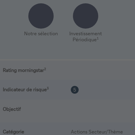
Notre sélection
Investissement
1
Périodique
2
Rating morningstar
3
Indicateur de risque
5
Objectif
Catégorie
Actions Secteur/Thème