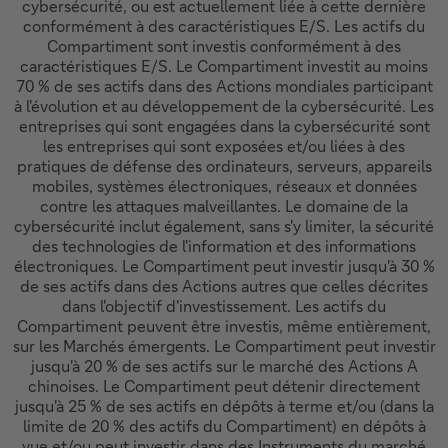
cybersécurité, ou est actuellement liée à cette dernière
conformément à des caractéristiques E/S. Les actifs du
Compartiment sont investis conformément à des
caractéristiques E/S. Le Compartiment investit au moins
70 % de ses actifs dans des Actions mondiales participant
à l'évolution et au développement de la cybersécurité. Les
entreprises qui sont engagées dans la cybersécurité sont
les entreprises qui sont exposées et/ou liées à des
pratiques de défense des ordinateurs, serveurs, appareils
mobiles, systèmes électroniques, réseaux et données
contre les attaques malveillantes. Le domaine de la
cybersécurité inclut également, sans s'y limiter, la sécurité
des technologies de l'information et des informations
électroniques. Le Compartiment peut investir jusqu'à 30 %
de ses actifs dans des Actions autres que celles décrites
dans l'objectif d'investissement. Les actifs du
Compartiment peuvent être investis, même entièrement,
sur les Marchés émergents. Le Compartiment peut investir
jusqu'à 20 % de ses actifs sur le marché des Actions A
chinoises. Le Compartiment peut détenir directement
jusqu'à 25 % de ses actifs en dépôts à terme et/ou (dans la
limite de 20 % des actifs du Compartiment) en dépôts à
vue et/ou peut investir dans des Instruments du marché