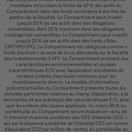
monétaire et/ou (dans la limite de 10 % des actifs du
Compartiment) dans des fonds monétaires à des fins de
gestion de la liquidité. Le Compartiment peut investir
jusqu'à 15 % de ses actifs dans des obligations
convertibles, dont 10 % maximum dans des obligations
contingentes convertibles. Le Compartiment peut investir
jusqu'à 10 % de ses actifs dans des fonds cibles
(OPCVM/OPC). Le Compartiment est catégorisé comme «
fonds d'actions » au sens de la Loi allemande sur la fiscalité
des investissements (LAFI). Le Compartiment promeut des
caractéristiques environnementales et sociales
(caractéristiques E/S) avec l'application simultanée de
certains critères d'exclusion minimum pour les
investissements directs. Le modèle d'informations
précontractuelles du Compartiment présente toutes les
données pertinentes relatives au champ d'application, à la
description et aux prérequis des caractéristiques E/S, ainsi
que les critères d'exclusion appliqués. Au moins 80 % du
portefeuille du Compartiment seront évalués en vertu de
l'« Intensité moyenne pondérée des GES (Intensité GES) »,
qui est la moyenne pondérée de l'intensité GES (en tonnes
d'équivalent CO2 par million de ventes) du portefeuille du