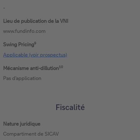
-
Lieu de publication de la VNI
www.fundinfo.com
9
Swing Pricing
Applicable (voir prospectus)
10
Mécanisme anti-dillution
Pas d'application
Fiscalité
Nature juridique
Compartiment de SICAV