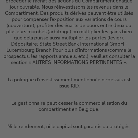
procéder le rachat des actions du Compartiment chaque
jour ouvrable. Nous réinvestissons les revenus dans le
Compartiment. Des produits dérivés peuvent être utilisés
pour compenser l'exposition aux variations de cours
(couverture), profiter des écarts de cours entre deux ou
plusieurs marchés (arbitrage) ou multiplier les gains bien
que cela puisse aussi multiplier les pertes (levier).
Dépositaire: State Street Bank International GmbH -
Luxembourg Branch Pour plus d'informations (comme le
prospectus, les rapports annuels, etc.), veuillez consulter la
section « AUTRES INFORMATIONS PERTINENTES ».
La politique d'investissement mentionnée ci-dessus est
issue KID.
Le gestionnaire peut cesser la commercialisation du
compartiment en Belgique.
Ni le rendement, ni le capital sont garantis ou protégés.