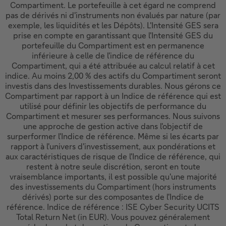
Compartiment. Le portefeuille à cet égard ne comprend
pas de dérivés ni d'instruments non évalués par nature (par
exemple, les liquidités et les Dépôts). L'Intensité GES sera
prise en compte en garantissant que l'Intensité GES du
portefeuille du Compartiment est en permanence
inférieure à celle de l'indice de référence du
Compartiment, qui a été attribuée au calcul relatif à cet
indice. Au moins 2,00 % des actifs du Compartiment seront
investis dans des Investissements durables. Nous gérons ce
Compartiment par rapport à un Indice de référence qui est
utilisé pour définir les objectifs de performance du
Compartiment et mesurer ses performances. Nous suivons
une approche de gestion active dans l'objectif de
surperformer l'Indice de référence. Même si les écarts par
rapport à l'univers d'investissement, aux pondérations et
aux caractéristiques de risque de l'Indice de référence, qui
restent à notre seule discrétion, seront en toute
vraisemblance importants, il est possible qu'une majorité
des investissements du Compartiment (hors instruments
dérivés) porte sur des composantes de l'Indice de
référence. Indice de référence : ISE Cyber Security UCITS
Total Return Net (in EUR). Vous pouvez généralement